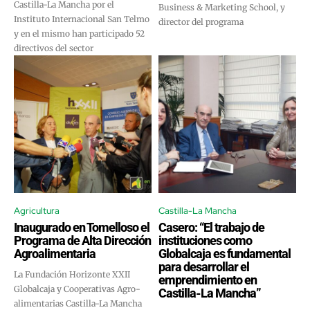
Castilla-La Mancha por el
Business & Marketing School, y
Instituto Internacional San Telmo
director del programa
y en el mismo han participado 52
directivos del sector
Agricultura
Castilla-La Mancha
Inaugurado en Tomelloso el
Casero: “El trabajo de
Programa de Alta Dirección
instituciones como
Agroalimentaria
Globalcaja es fundamental
para desarrollar el
La Fundación Horizonte XXII
emprendimiento en
Globalcaja y Cooperativas Agro-
Castilla-La Mancha”
alimentarias Castilla-La Mancha