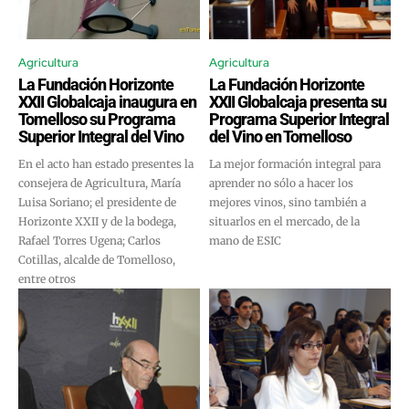
Agricultura
Agricultura
La Fundación Horizonte
La Fundación Horizonte
XXII Globalcaja inaugura en
XXII Globalcaja presenta su
Tomelloso su Programa
Programa Superior Integral
Superior Integral del Vino
del Vino en Tomelloso
En el acto han estado presentes la
La mejor formación integral para
consejera de Agricultura, María
aprender no sólo a hacer los
Luisa Soriano; el presidente de
mejores vinos, sino también a
Horizonte XXII y de la bodega,
situarlos en el mercado, de la
Rafael Torres Ugena; Carlos
mano de ESIC
Cotillas, alcalde de Tomelloso,
entre otros