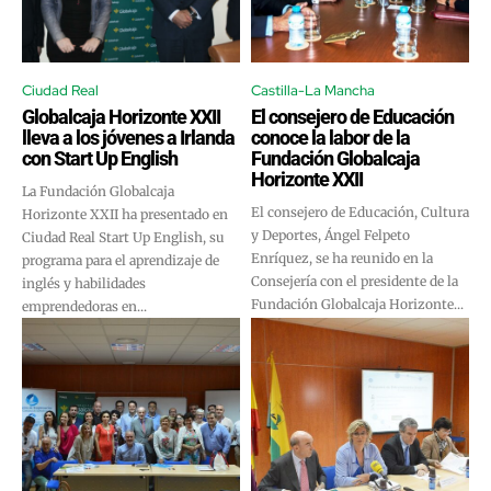
Ciudad Real
Castilla-La Mancha
Globalcaja Horizonte XXII
El consejero de Educación
lleva a los jóvenes a Irlanda
conoce la labor de la
con Start Up English
Fundación Globalcaja
Horizonte XXII
La Fundación Globalcaja
El consejero de Educación, Cultura
Horizonte XXII ha presentado en
y Deportes, Ángel Felpeto
Ciudad Real Start Up English, su
Enríquez, se ha reunido en la
programa para el aprendizaje de
Consejería con el presidente de la
inglés y habilidades
Fundación Globalcaja Horizonte...
emprendedoras en...