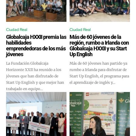
Ciudad Real
Ciudad Real
Globalcaja HXXII premia las
Más de 60 jóvenes de la
habilidades
región, rumbo a Irlanda con
emprendedoras de los más
Globalcaja HXXII y su Start
jóvenes
Up English
La Fundación Globalcaja
Más de 60 jóvenes han partido ya
Horizonte XXII ha reunido a los
rumbo a Irlanda para disfrutar de
jóvenes que han disfrutado de
Start Up English, el programa para
Start Up English y que mejor han
el aprendizaje de inglés y...
trabajado en equipo...