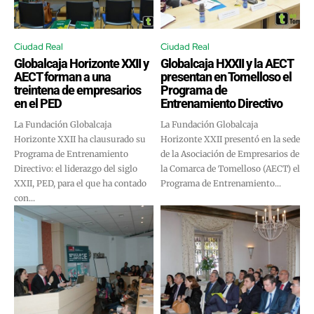
Ciudad Real
Ciudad Real
Globalcaja Horizonte XXII y
Globalcaja HXXII y la AECT
AECT forman a una
presentan en Tomelloso el
treintena de empresarios
Programa de
en el PED
Entrenamiento Directivo
La Fundación Globalcaja
La Fundación Globalcaja
Horizonte XXII ha clausurado su
Horizonte XXII presentó en la sede
Programa de Entrenamiento
de la Asociación de Empresarios de
Directivo: el liderazgo del siglo
la Comarca de Tomelloso (AECT) el
XXII, PED, para el que ha contado
Programa de Entrenamiento...
con...