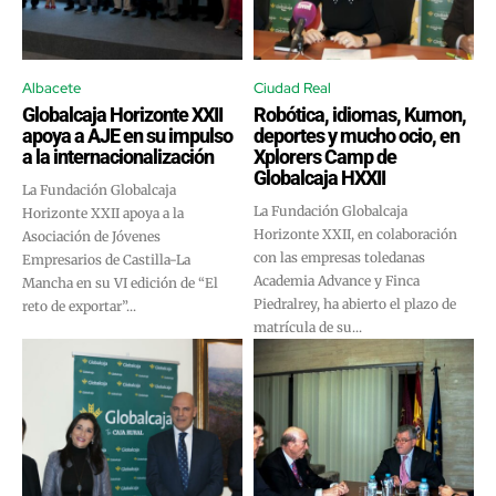
Albacete
Ciudad Real
Globalcaja Horizonte XXII
Robótica, idiomas, Kumon,
apoya a AJE en su impulso
deportes y mucho ocio, en
a la internacionalización
Xplorers Camp de
Globalcaja HXXII
La Fundación Globalcaja
La Fundación Globalcaja
Horizonte XXII apoya a la
Horizonte XXII, en colaboración
Asociación de Jóvenes
con las empresas toledanas
Empresarios de Castilla-La
Academia Advance y Finca
Mancha en su VI edición de “El
Piedralrey, ha abierto el plazo de
reto de exportar”...
matrícula de su...