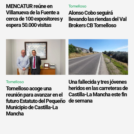
MENCATUR reúne en
Tomelloso
Villanueva de la Fuente a
Alonso Cobo seguirá
cerca de 100 expositores y
llevando las riendas del Val
espera 50.000 visitas
Brokers CB Tomelloso
Una fallecida y tres jóvenes
Tomelloso
heridos en las carreteras de
Tomelloso acoge una
Castilla-La Mancha este fin
reunión para avanzar en el
de semana
futuro Estatuto del Pequeño
Municipio de Castilla-La
Mancha