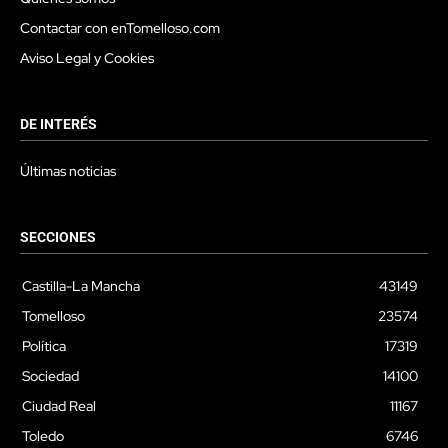
Contactar con enTomelloso.com
Aviso Legal y Cookies
DE INTERÉS
Últimas noticias
SECCIONES
Castilla-La Mancha
43149
Tomelloso
23574
Política
17319
Sociedad
14100
Ciudad Real
11167
Toledo
6746