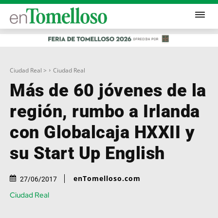
Ciudad Real >
Ciudad Real
Más de 60 jóvenes de la
región, rumbo a Irlanda
con Globalcaja HXXII y
su Start Up English
enTomelloso.com
27/06/2017
Ciudad Real