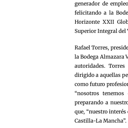
generador de empleo
felicitando a la Bo
Horizonte XXII Glob
Superior Integral del
Rafael Torres, presid
la Bodega Almazara Vi
autoridades. Torres
dirigido a aquellas p
como futuro profesion
“nosotros tenemos 
preparando a nuestro
que, “nuestro interés 
Castilla-La Mancha”.