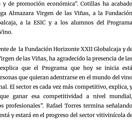
 y de promoción económica”. Cotillas ha acabad
dega Almazara Virgen de las Viñas, a la Fundació
alcaja, a la ESIC y a los alumnos del Program
 Vino.
ente de la Fundación Horizonte XXII Globalcaja y d
rgen de las Viñas, ha agradecido la presencia de la
 explica que el Programa que hoy se inicia est
ersonas que quieran adentrarse en el mundo del vin
al. El sector es cada vez más competitivo, explica, 
que ganar esa competitividad a nivel mundial
s profesionales”. Rafael Torres termina señaland
está y estará en el progreso del sector vitivinícola d