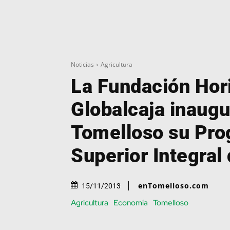
Noticias
Agricultura
La Fundación Hor
Globalcaja inaugu
Tomelloso su Pr
Superior Integral 
enTomelloso.com
15/11/2013
Agricultura
Economía
Tomelloso