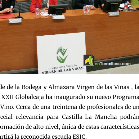
ede de la Bodega y Almazara Virgen de las Viñas , l
 XXII Globalcaja ha inaugurado su nuevo Program
 Vino. Cerca de una treintena de profesionales de u
pecial relevancia para Castilla-La Mancha podrá
rmación de alto nivel, única de estas característica
rtirá la reconocida escuela ESIC.