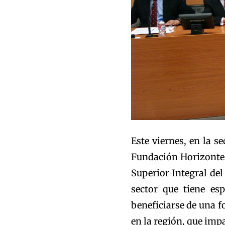
Este viernes, en la s
Fundación Horizonte
Superior Integral del
sector que tiene es
beneficiarse de una fo
en la región, que impa