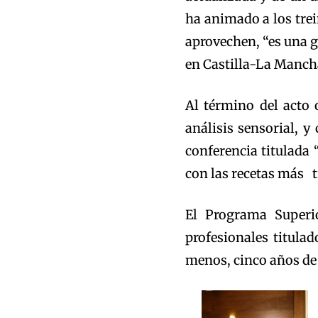
ha animado a los tre
aprovechen, “es una g
en Castilla-La Manch
Al término del acto o
análisis sensorial, y
conferencia titulada 
con las recetas más t
El Programa Superio
profesionales titulad
menos, cinco años de