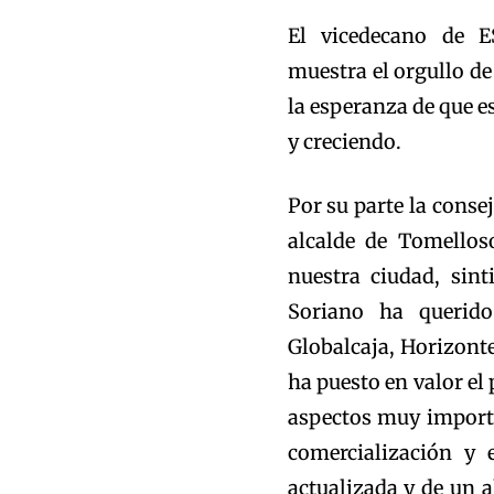
El vicedecano de E
muestra el orgullo de 
la esperanza de que e
y creciendo.
Por su parte la conse
alcalde de Tomellos
nuestra ciudad, sint
Soriano ha querido 
Globalcaja, Horizonte
ha puesto en valor el
aspectos muy importan
comercialización y
actualizada y de un a