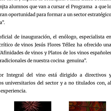
injta alumnos que van a cursar el Programa a que l
ran oportunidad para formar a un sector estratégic
a”.
ficial de inauguración, el enólogo, especialista e
 crítico de vinos Jesús Flores Téllez ha ofrecido un
“Afinidades de vinos y Platos de los vinos españole
radicionales de nuestra cocina genuina”.
r Integral del vino está dirigido a directivos 
os universitarios del sector y a no titulados con, a
 experiencia.