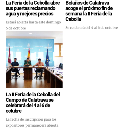
La Feria de la Cebolla abre
Bolaños de Calatrava
sus puertas reclamando
acoge el próximo fin de
agua y mejores precios
semana la II Feria de la
Cebolla
Estará abierta hasta este domingo
Se celebrará del 4 al 6 de octubre
6 de octubre
La II Feria de la Cebolla del
Campo de Calatrava se
celebrará del 4 al 6 de
octubre
La fecha de inscripción para los
expositores permanecerá abierta