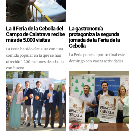
La II Feria de la Cebolla del
La gastronomía
Campo de Calatrava recibe
protagoniza la segunda
más de 5.000 visitas
jornada de la Feria de la
Cebolla
La Feria ha sido clausura con una
La Feria pone su punto final este
comida popular en la que se han
domingo con varias actividades
ofrecido 1.200 raciones de cebolla
con huevo