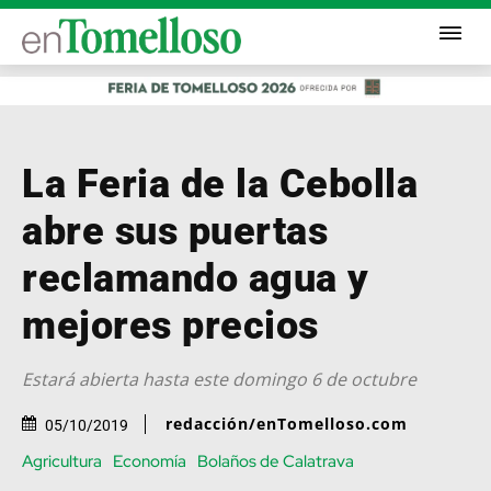
La Feria de la Cebolla
abre sus puertas
reclamando agua y
mejores precios
Estará abierta hasta este domingo 6 de octubre
redacción/enTomelloso.com
05/10/2019
Agricultura
Economía
Bolaños de Calatrava