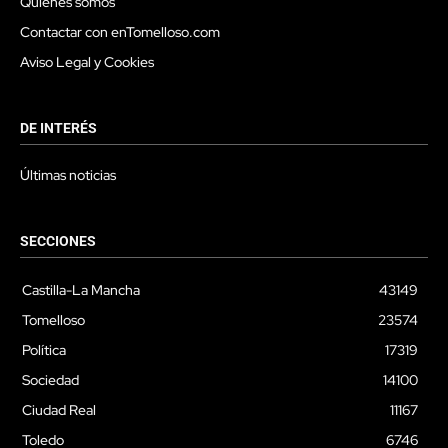
Quienes somos
Contactar con enTomelloso.com
Aviso Legal y Cookies
DE INTERÉS
Últimas noticias
SECCIONES
Castilla-La Mancha
43149
Tomelloso
23574
Política
17319
Sociedad
14100
Ciudad Real
11167
Toledo
6746