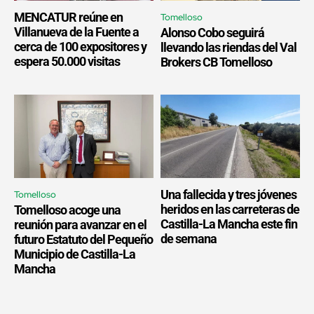
MENCATUR reúne en
Tomelloso
Villanueva de la Fuente a
Alonso Cobo seguirá
cerca de 100 expositores y
llevando las riendas del Val
espera 50.000 visitas
Brokers CB Tomelloso
Una fallecida y tres jóvenes
Tomelloso
heridos en las carreteras de
Tomelloso acoge una
Castilla-La Mancha este fin
reunión para avanzar en el
de semana
futuro Estatuto del Pequeño
Municipio de Castilla-La
Mancha