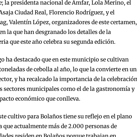
; la presidenta nacional de Amfar, Lola Merino, el
 Asaja Ciudad Real, Florencio Rodríguez, y el
ag, Valentín López, organizadores de este certamen,
en la que han desgranado los detalles de la
ria que este año celebra su segunda edición.
go ha destacado que en este municipio se cultivan
oneladas de cebolla al año, lo que la convierte en un
ector, y ha recalcado la importancia de la celebració
ros sectores municipales como el de la gastronomía y
mpacto económico que conlleva.
e cultivo para Bolaños tiene su reflejo en el plano
ya que actualmente más de 2.000 personas de
ades residen en Bolaños porque trabajan en