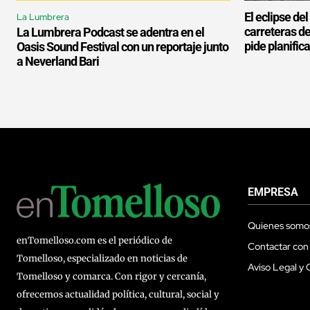
El eclipse de
La Lumbrera
carreteras d
La Lumbrera Podcast se adentra en el
pide planifica
Oasis Sound Festival con un reportaje junto
a Neverland Bari
EMPRESA
Quienes somo
enTomelloso.com es el periódico de
Contactar con
Tomelloso, especializado en noticias de
Aviso Legal y 
Tomelloso y comarca. Con rigor y cercanía,
ofrecemos actualidad política, cultural, social y