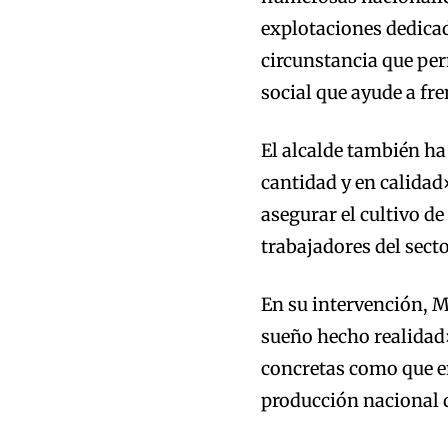
explotaciones dedicad
circunstancia que per
social que ayude a fr
El alcalde también ha
cantidad y en calidad
asegurar el cultivo d
trabajadores del sect
En su intervención, M
sueño hecho realidad»
concretas como que en
producción nacional d