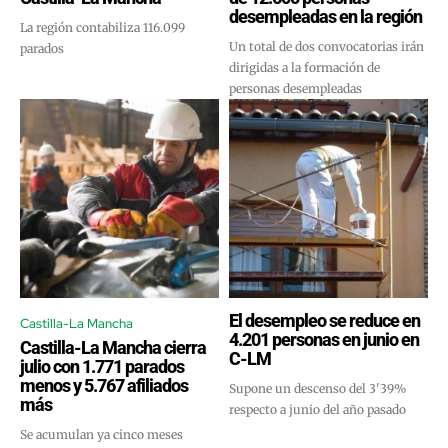
desempleadas en la región
La región contabiliza 116.099
Un total de dos convocatorias irán
parados
dirigidas a la formación de
personas desempleadas
El desempleo se reduce en
Castilla-La Mancha
4.201 personas en junio en
Castilla-La Mancha cierra
C-LM
julio con 1.771 parados
menos y 5.767 afiliados
Supone un descenso del 3'39%
más
respecto a junio del año pasado
Se acumulan ya cinco meses