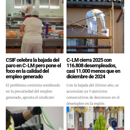
CSIF celebra la bajada del
C-LM cierra 2025 con
paro en C-LM pero pone el
116.808 desempleados,
foco en la calidad del
casi 11.000 menos que en
empleo generado
diciembre de 2024
El problema continúa residiendo
Con la bajada del último año, se
en la precariedad del empleo
acumulan ya 5 ejercicios
generado, apunta el sindicato
consecutivos de descensos en el
desempleo en la región