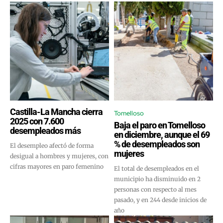
Castilla-La Mancha cierra
Tomelloso
2025 con 7.600
Baja el paro en Tomelloso
desempleados más
en diciembre, aunque el 69
% de desempleados son
El desempleo afectó de forma
mujeres
desigual a hombres y mujeres, con
cifras mayores en paro femenino
El total de desempleados en el
municipio ha disminuido en 2
personas con respecto al mes
pasado, y en 244 desde inicios de
año