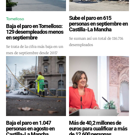
Sube el paro en 615
Tomelloso
personas en septiembre en
Baja el paro en Tomelloso:
Castilla-La Mancha
129 desempleados menos
en septiembre
Se suman así un total de 116.714
desempleados
Se trata de la cifra más baja en un
mes de septiembre desde 2017
Baja el paro en 1.047
Más de 40,2 millones de
personas en agosto en
euros para cualificar a más
Castilla-La Mancha
de 12.600 personas