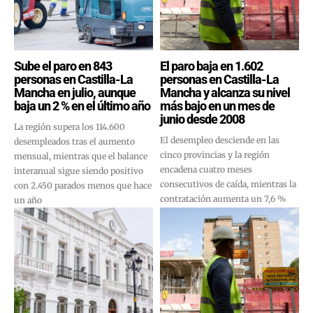
Sube el paro en 843
El paro baja en 1.602
personas en Castilla-La
personas en Castilla-La
Mancha en julio, aunque
Mancha y alcanza su nivel
baja un 2 % en el último año
más bajo en un mes de
junio desde 2008
La región supera los 114.600
El desempleo desciende en las
desempleados tras el aumento
cinco provincias y la región
mensual, mientras que el balance
encadena cuatro meses
interanual sigue siendo positivo
consecutivos de caída, mientras la
con 2.450 parados menos que hace
contratación aumenta un 7,6 %
un año