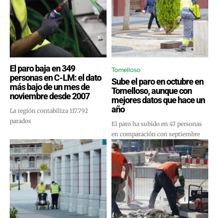
El paro baja en 349
Tomelloso
personas en C-LM: el dato
Sube el paro en octubre en
más bajo de un mes de
Tomelloso, aunque con
noviembre desde 2007
mejores datos que hace un
año
La región contabiliza 117.792
parados
El paro ha subido en 47 personas
en comparación con septiembre