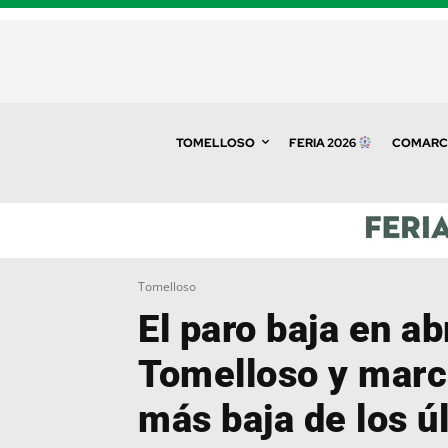
TOMELLOSO
FERIA 2026
COMARC
Tomelloso
El paro baja en ab
Tomelloso y marca
más baja de los ú