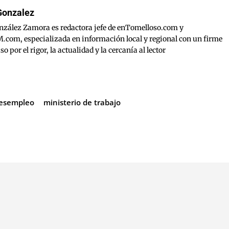
Gonzalez
nzález Zamora es redactora jefe de enTomelloso.com y
om, especializada en información local y regional con un firme
por el rigor, la actualidad y la cercanía al lector
esempleo
ministerio de trabajo