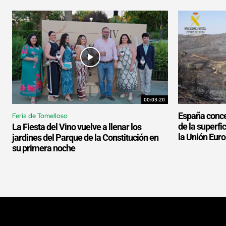
00:03:20
España conce
Feria de Tomelloso
de la superf
La Fiesta del Vino vuelve a llenar los
la Unión Eur
jardines del Parque de la Constitución en
su primera noche