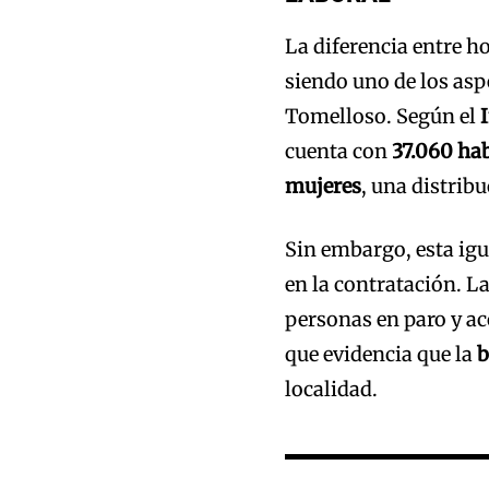
La diferencia entre h
siendo uno de los asp
Tomelloso. Según el
cuenta con
37.060 ha
mujeres
, una distrib
Sin embargo, esta igu
en la contratación. L
personas en paro y ac
que evidencia que la
b
localidad.