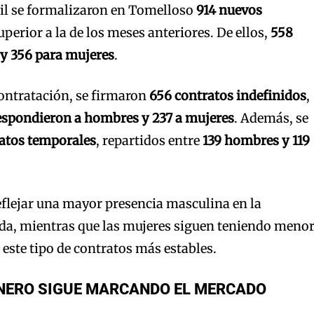
ril se formalizaron en Tomelloso
914 nuevos
superior a la de los meses anteriores. De ellos,
558
y 356 para mujeres
.
contratación, se firmaron
656 contratos indefinidos
,
espondieron a hombres y 237 a mujeres
. Además, se
atos temporales
, repartidos entre
139 hombres y 119
eflejar una mayor presencia masculina en la
ida, mientras que las mujeres siguen teniendo meno
 este tipo de contratos más estables.
ÉNERO SIGUE MARCANDO EL MERCADO