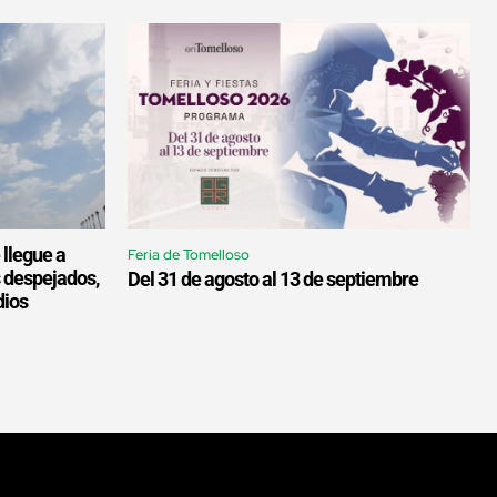
 llegue a
Feria de Tomelloso
s despejados,
Del 31 de agosto al 13 de septiembre
dios