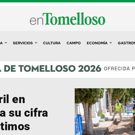
A
SERVICIOS
CULTURA
CAMPO
ECONOMÍA
GASTRO
ril en
 su cifra
ltimos