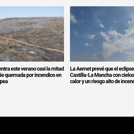
ntra este verano casi la mitad
La Aemet prevé que el eclipse
icie quemada por incendios en
Castilla-La Mancha con cielo
opea
calor y un riesgo alto de incen