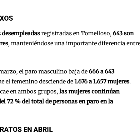
EXOS
s desempleadas
registradas en Tomelloso,
643 son
res
, manteniéndose una importante diferencia entr
arzo, el paro masculino baja de
666 a 643
ue el femenino desciende de
1.676 a 1.657 mujeres
.
 cae en ambos grupos,
las mujeres continúan
el 72 % del total de personas en paro en la
RATOS EN ABRIL