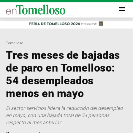
Tomelloso
Tres meses de bajadas
de paro en Tomelloso:
54 desempleados
menos en mayo
El sector servicios lidera la reducción del desempleo
en mayo, con una bajada total de 54 personas
respecto al mes anterior