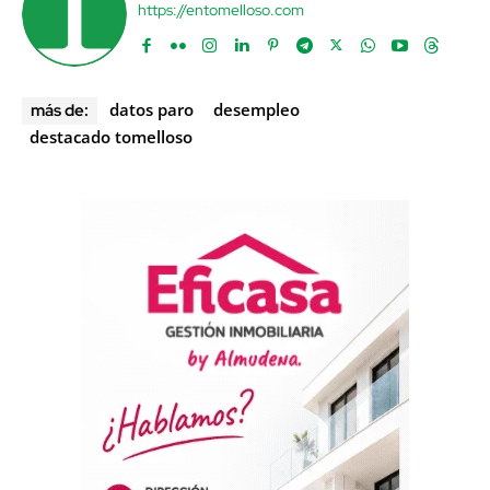
https://entomelloso.com
datos paro
desempleo
más de:
destacado tomelloso