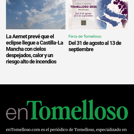
La Aemet prevé que el
Feria de Tomelloso
eclipse llegue a Castilla-La
Del 31 de agosto al 13 de
Mancha con cielos
septiembre
despejados, calor y un
riesgo alto de incendios
enTomelloso.com es el periódico de Tomelloso, especializado en