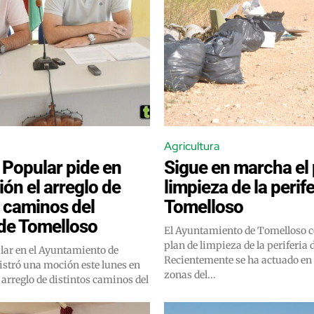
Agricultura
 Popular pide en
Sigue en marcha el 
ón el arreglo de
limpieza de la perife
s caminos del
Tomelloso
de Tomelloso
El Ayuntamiento de Tomelloso c
plan de limpieza de la periferia 
lar en el Ayuntamiento de
Recientemente se ha actuado en
istró una moción este lunes en
zonas del...
l arreglo de distintos caminos del