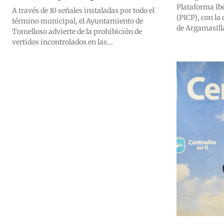
Plataforma Ib
A través de 10 señales instaladas por todo el
(PICP), con la
término municipal, el Ayuntamiento de
de Argamasilla
Tomelloso advierte de la prohibición de
vertidos incontrolados en las...