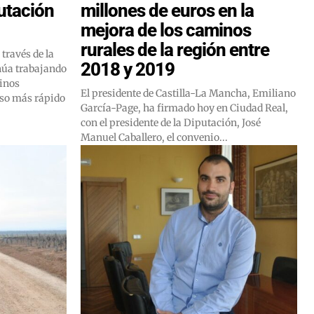
putación
millones de euros en la
mejora de los caminos
rurales de la región entre
través de la
2018 y 2019
inúa trabajando
inos
El presidente de Castilla-La Mancha, Emiliano
aso más rápido
García-Page, ha firmado hoy en Ciudad Real,
con el presidente de la Diputación, José
Manuel Caballero, el convenio...