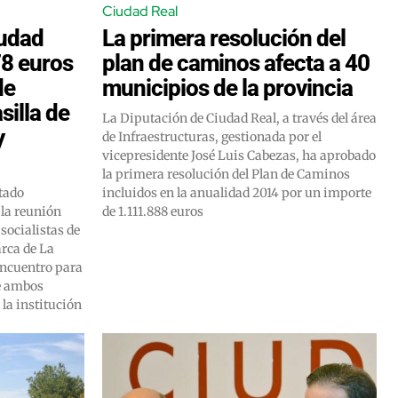
Ciudad Real
iudad
La primera resolución del
78 euros
plan de caminos afecta a 40
de
municipios de la provincia
illa de
La Diputación de Ciudad Real, a través del área
y
de Infraestructuras, gestionada por el
vicepresidente José Luis Cabezas, ha aprobado
la primera resolución del Plan de Caminos
utado
incluidos en la anualidad 2014 por un importe
 la reunión
de 1.111.888 euros
socialistas de
arca de La
encuentro para
e ambos
la institución