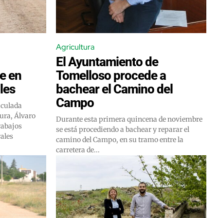
Agricultura
El Ayuntamiento de
e en
Tomelloso procede a
les
bachear el Camino del
Campo
aculada
tura, Álvaro
Durante esta primera quincena de noviembre
rabajos
se está procediendo a bachear y reparar el
rales
camino del Campo, en su tramo entre la
carretera de...