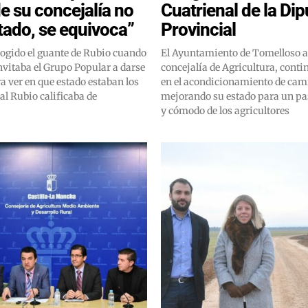
de su concejalía no
Cuatrienal de la Di
tado, se equivoca”
Provincial
ogido el guante de Rubio cuando
El Ayuntamiento de Tomelloso a 
invitaba el Grupo Popular a darse
concejalía de Agricultura, cont
a ver en que estado estaban los
en el acondicionamiento de cam
al Rubio calificaba de
mejorando su estado para un p
y cómodo de los agricultores