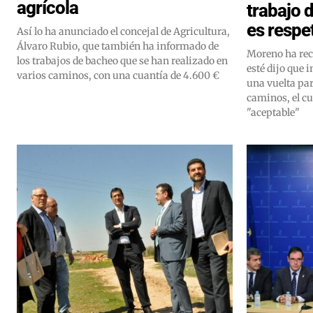
agrícola
trabajo 
es respe
Así lo ha anunciado el concejal de Agricultura,
Álvaro Rubio, que también ha informado de
Moreno ha rec
los trabajos de bacheo que se han realizado en
esté dijo que 
varios caminos, con una cuantía de 4.600 €
una vuelta par
caminos, el cu
"aceptable"