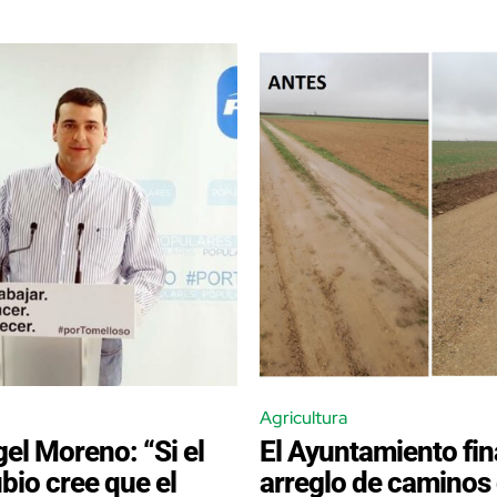
Agricultura
el Moreno: “Si el
El Ayuntamiento fina
bio cree que el
arreglo de caminos 