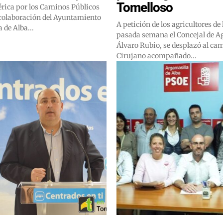
Tomelloso
érica por los Caminos Públicos
 colaboración del Ayuntamiento
A petición de los agricultores de 
 de Alba...
pasada semana el Concejal de Ag
Álvaro Rubio, se desplazó al ca
Cirujano acompañado...