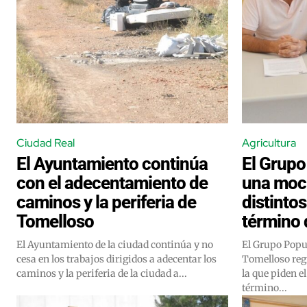
Ciudad Real
Agricultura
El Ayuntamiento continúa
El Grupo
con el adecentamiento de
una moci
caminos y la periferia de
distinto
Tomelloso
término 
El Ayuntamiento de la ciudad continúa y no
El Grupo Popu
cesa en los trabajos dirigidos a adecentar los
Tomelloso reg
caminos y la periferia de la ciudad a...
la que piden e
término...