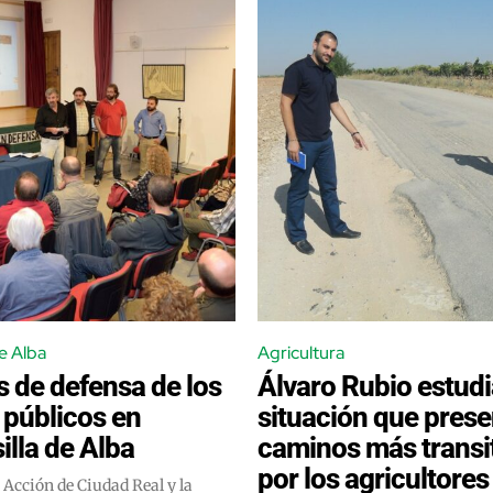
e Alba
Agricultura
 de defensa de los
Álvaro Rubio estudi
públicos en
situación que prese
lla de Alba
caminos más transi
por los agricultores
 Acción de Ciudad Real y la