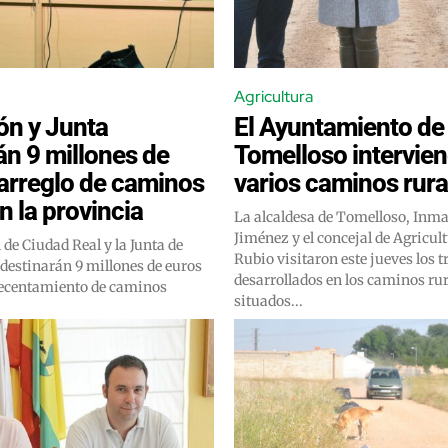
Agricultura
ón y Junta
El Ayuntamiento de
án 9 millones de
Tomelloso intervien
 arreglo de caminos
varios caminos rura
n la provincia
La alcaldesa de Tomelloso, Inm
Jiménez y el concejal de Agricul
de Ciudad Real y la Junta de
Rubio visitaron este jueves los t
estinarán 9 millones de euros
desarrollados en los caminos ru
adecentamiento de caminos
situados...