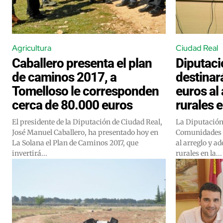
Agricultura
Ciudad Real
Caballero presenta el plan
Diputaci
de caminos 2017, a
destinar
Tomelloso le corresponden
euros al
cerca de 80.000 euros
rurales e
El presidente de la Diputación de Ciudad Real,
La Diputación 
José Manuel Caballero, ha presentado hoy en
Comunidades d
La Solana el Plan de Caminos 2017, que
al arreglo y 
invertirá...
rurales en la...