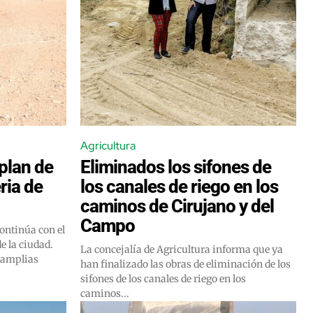
Agricultura
plan de
Eliminados los sifones de
ria de
los canales de riego en los
caminos de Cirujano y del
Campo
ontinúa con el
de la ciudad.
La concejalía de Agricultura informa que ya
 amplias
han finalizado las obras de eliminación de los
sifones de los canales de riego en los
caminos...