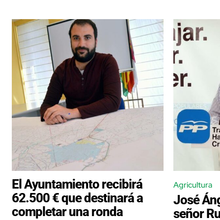
El Ayuntamiento recibirá
Agricultura
62.500 € que destinará a
José Áng
completar una ronda
señor Ru