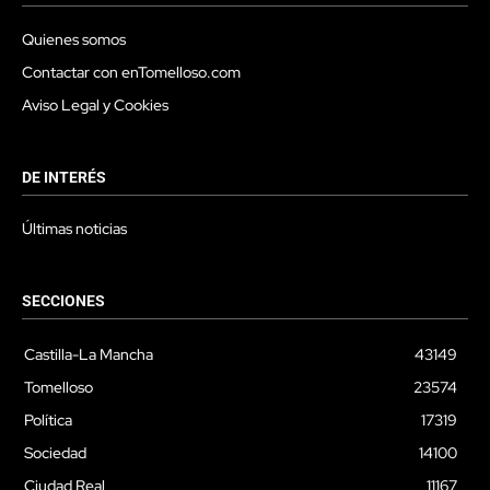
Quienes somos
Contactar con enTomelloso.com
Aviso Legal y Cookies
DE INTERÉS
Últimas noticias
SECCIONES
Castilla-La Mancha
43149
Tomelloso
23574
Política
17319
Sociedad
14100
Ciudad Real
11167