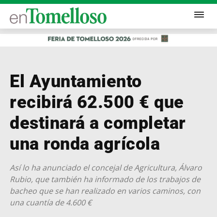
El Ayuntamiento
recibirá 62.500 € que
destinará a completar
una ronda agrícola
Así lo ha anunciado el concejal de Agricultura, Álvaro
Rubio, que también ha informado de los trabajos de
bacheo que se han realizado en varios caminos, con
una cuantía de 4.600 €