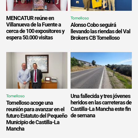
MENCATUR reúne en
Tomelloso
Villanueva de la Fuente a
Alonso Cobo seguirá
cerca de 100 expositores y
llevando las riendas del Val
espera 50.000 visitas
Brokers CB Tomelloso
Una fallecida y tres jóvenes
Tomelloso
heridos en las carreteras de
Tomelloso acoge una
Castilla-La Mancha este fin
reunión para avanzar en el
de semana
futuro Estatuto del Pequeño
Municipio de Castilla-La
Mancha