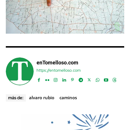
enTomelloso.com
https://entomelloso.com
alvaro rubio
caminos
más de: