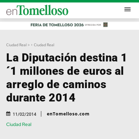
Ciudad Real >
Ciudad Real
La Diputación destina 1
´1 millones de euros al
arreglo de caminos
durante 2014
enTomelloso.com
11/02/2014
Ciudad Real