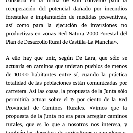
consistía en la firma de «un convenio para la
recuperación del potencial dañado por incendios
forestales e implantación de medidas preventivas,
así como para la ejecución de inversiones no
productivas en zonas Red Natura 2000 Forestal del
Plan de Desarrollo Rural de Castilla-La Mancha».
A ello hay que unir, según De Lara, que sólo se
actuaría en caminos que unieran pueblos de menos
de 10.000 habitantes entre sí, cuando la práctica
totalidad de las poblaciones están comunicadas por
carretera. Así las cosas, la propuesta de la Junta sólo
permitiría actuar sobre el 15 por ciento de la Red
Provincial de Caminos Rurales. «Vimos que la
propuesta de la Junta no era para arreglar caminos
rurales, que es lo que a nosotros nos interesa, y
también los derechos de agricultores y ganaderos»,