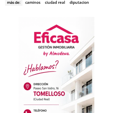
caminos
ciudad real
diputacion
más de: