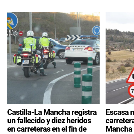
Castilla-La Mancha registra
Escasa m
un fallecido y diez heridos
carreter
en carreteras en el fin de
Mancha d