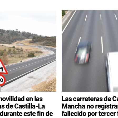
ovilidad en las
Las carreteras de Ca
as de Castilla-La
Mancha no registra
urante este fin de
fallecido por tercer 