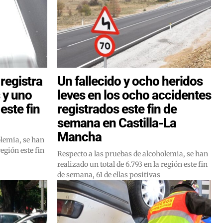
registra
Un fallecido y ocho heridos
 y uno
leves en los ocho accidentes
este fin
registrados este fin de
semana en Castilla-La
Mancha
olemia, se han
región este fin
Respecto a las pruebas de alcoholemia, se han
realizado un total de 6.793 en la región este fin
de semana, 61 de ellas positivas