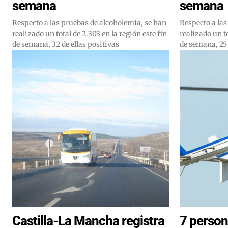
semana
semana
Respecto a las pruebas de alcoholemia, se han
Respecto a las
realizado un total de 2.303 en la región este fin
realizado un to
de semana, 32 de ellas positivas
de semana, 25 
Castilla-La Mancha registra
7 person