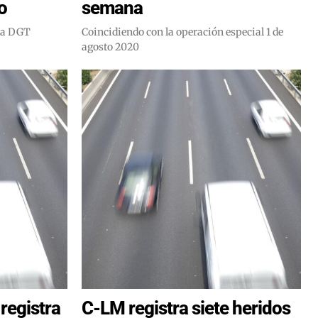
o
semana
 la DGT
Coincidiendo con la operación especial 1 de
agosto 2020
registra
C-LM registra siete heridos