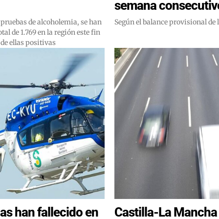
semana consecutiv
 pruebas de alcoholemia, se han
Según el balance provisional de
tal de 1.769 en la región este fin
de ellas positivas
as han fallecido en
Castilla-La Mancha 