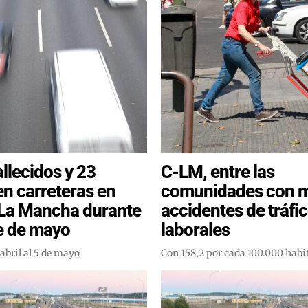
allecidos y 23
C-LM, entre las
en carreteras en
comunidades con 
-La Mancha durante
accidentes de tráfi
e de mayo
laborales
 abril al 5 de mayo
Con 158,2 por cada 100.000 habi