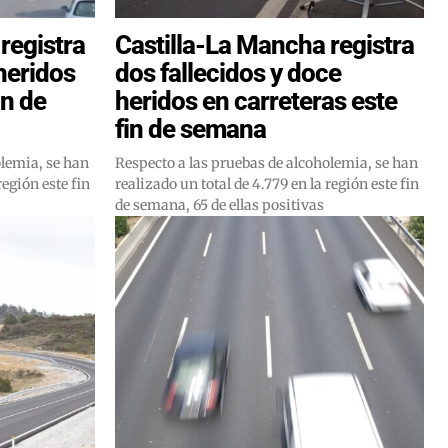
registra
Castilla-La Mancha registra
 heridos
dos fallecidos y doce
in de
heridos en carreteras este
fin de semana
olemia, se han
Respecto a las pruebas de alcoholemia, se han
región este fin
realizado un total de 4.779 en la región este fin
de semana, 65 de ellas positivas