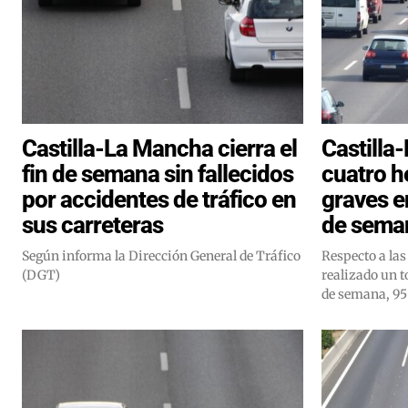
Castilla-La Mancha cierra el
Castilla
fin de semana sin fallecidos
cuatro h
por accidentes de tráfico en
graves en
sus carreteras
de sema
Según informa la Dirección General de Tráfico
Respecto a las
(DGT)
realizado un to
de semana, 95 