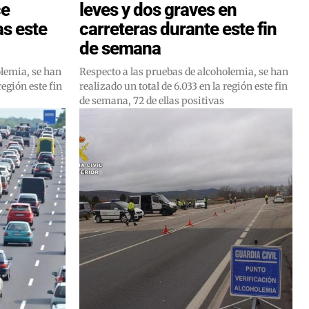
ce
leves y dos graves en
as este
carreteras durante este fin
de semana
olemia, se han
Respecto a las pruebas de alcoholemia, se han
región este fin
realizado un total de 6.033 en la región este fin
de semana, 72 de ellas positivas