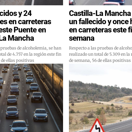
ecidos y 24
Castilla-La Mancha 
es en carreteras
un fallecido y once
este Puente en
en carreteras este f
-La Mancha
semana
 pruebas de alcoholemia, se han
Respecto a las pruebas de alcoh
tal de 4.757 en la región este fin
realizado un total de 5.309 en la 
de ellas positivas
de semana, 56 de ellas positivas