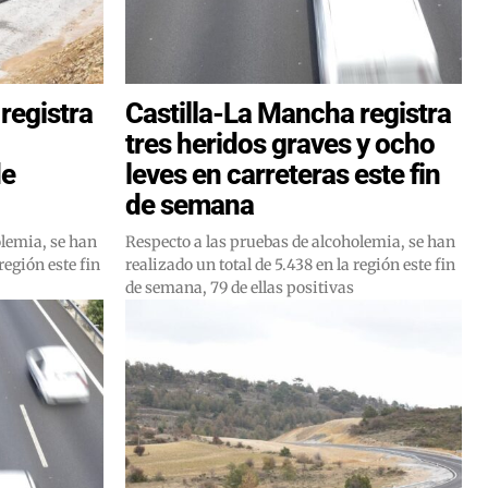
registra
Castilla-La Mancha registra
tres heridos graves y ocho
de
leves en carreteras este fin
de semana
olemia, se han
Respecto a las pruebas de alcoholemia, se han
región este fin
realizado un total de 5.438 en la región este fin
de semana, 79 de ellas positivas