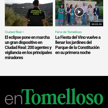
00:03:20
Ciudad Real >
Feria de Tomelloso
El eclipse pone en marcha
La Fiesta del Vino vuelve a
un gran dispositivo en
llenar los jardines del
Ciudad Real: 200 agentes y
Parque de la Constitución
vigilancia en los principales
en su primera noche
miradores