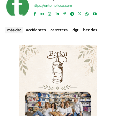
https://entomelloso.com
accidentes
carretera
dgt
heridos
más de: