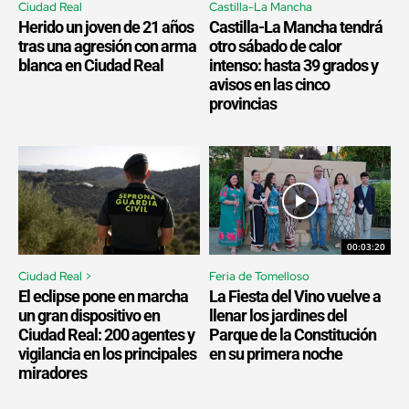
Ciudad Real
Castilla-La Mancha
Herido un joven de 21 años
Castilla-La Mancha tendrá
tras una agresión con arma
otro sábado de calor
blanca en Ciudad Real
intenso: hasta 39 grados y
avisos en las cinco
provincias
00:03:20
Ciudad Real >
Feria de Tomelloso
El eclipse pone en marcha
La Fiesta del Vino vuelve a
un gran dispositivo en
llenar los jardines del
Ciudad Real: 200 agentes y
Parque de la Constitución
vigilancia en los principales
en su primera noche
miradores