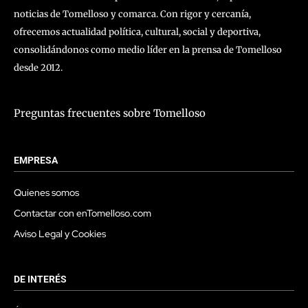
noticias de Tomelloso y comarca. Con rigor y cercanía,
ofrecemos actualidad política, cultural, social y deportiva,
consolidándonos como medio líder en la prensa de Tomelloso
desde 2012.
Preguntas frecuentes sobre Tomelloso
EMPRESA
Quienes somos
Contactar con enTomelloso.com
Aviso Legal y Cookies
DE INTERÉS