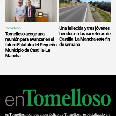
Una fallecida y tres jóvenes
Tomelloso
heridos en las carreteras de
Tomelloso acoge una
Castilla-La Mancha este fin
reunión para avanzar en el
de semana
futuro Estatuto del Pequeño
Municipio de Castilla-La
Mancha
enTomelloso.com es el periódico de Tomelloso, especializado en