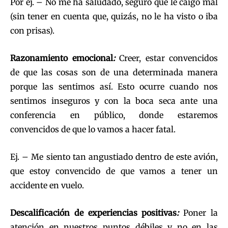
Por ej. – No me ha saludado, seguro que le caigo mal
(sin tener en cuenta que, quizás, no le ha visto o iba
con prisas).
Razonamiento emocional
:
Creer, estar convencidos
de que las cosas son de una determinada manera
porque las sentimos así. Esto ocurre cuando nos
sentimos inseguros y con la boca seca ante una
conferencia en público, donde estaremos
convencidos de que lo vamos a hacer fatal.
Ej. – Me siento tan angustiado dentro de este avión,
que estoy convencido de que vamos a tener un
accidente en vuelo.
Descalificación de experiencias positivas
:
Poner la
atención en nuestros puntos débiles y no en las