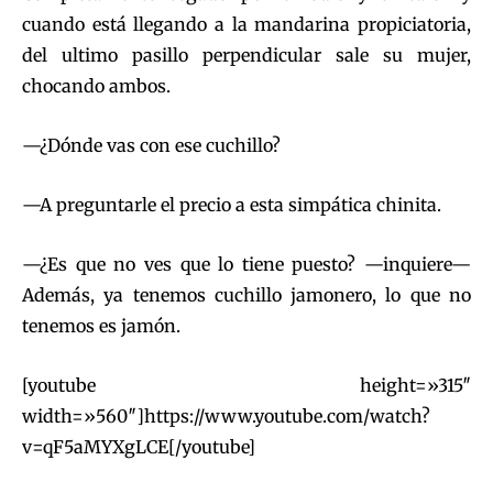
cuando está llegando a la mandarina propiciatoria,
del ultimo pasillo perpendicular sale su mujer,
chocando ambos.
—¿Dónde vas con ese cuchillo?
—A preguntarle el precio a esta simpática chinita.
—¿Es que no ves que lo tiene puesto? —inquiere—
Además, ya tenemos cuchillo jamonero, lo que no
tenemos es jamón.
[youtube height=»315″
width=»560″]https://www.youtube.com/watch?
v=qF5aMYXgLCE[/youtube]