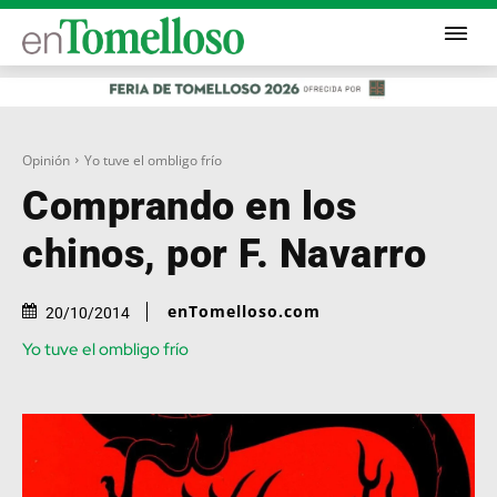
Opinión
Yo tuve el ombligo frío
Comprando en los
chinos, por F. Navarro
enTomelloso.com
20/10/2014
Yo tuve el ombligo frío