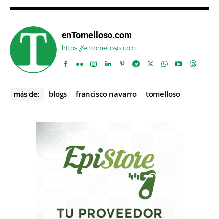
enTomelloso.com
https://entomelloso.com
blogs
francisco navarro
tomelloso
más de: