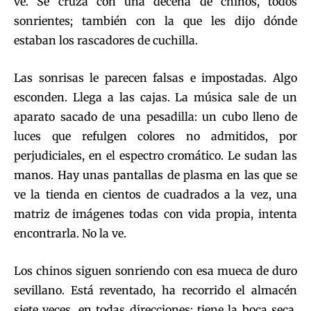
ve. Se cruza con una decena de chinos, todos
sonrientes; también con la que les dijo dónde
estaban los rascadores de cuchilla.
Las sonrisas le parecen falsas e impostadas. Algo
esconden. Llega a las cajas. La música sale de un
aparato sacado de una pesadilla: un cubo lleno de
luces que refulgen colores no admitidos, por
perjudiciales, en el espectro cromático. Le sudan las
manos. Hay unas pantallas de plasma en las que se
ve la tienda en cientos de cuadrados a la vez, una
matriz de imágenes todas con vida propia, intenta
encontrarla. No la ve.
Los chinos siguen sonriendo con esa mueca de duro
sevillano. Está reventado, ha recorrido el almacén
siete veces, en todas direcciones; tiene la boca seca,