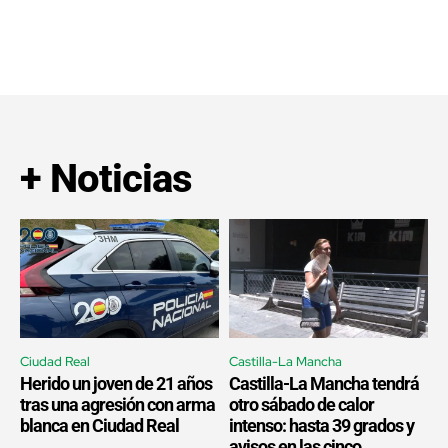
+ Noticias
Ciudad Real
Castilla-La Mancha
Herido un joven de 21 años
Castilla-La Mancha tendrá
tras una agresión con arma
otro sábado de calor
blanca en Ciudad Real
intenso: hasta 39 grados y
avisos en las cinco