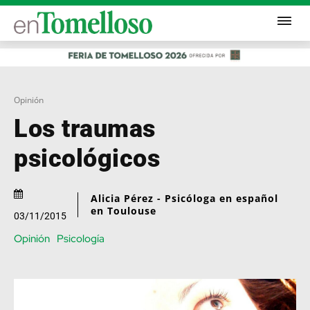
Opinión
Los traumas
psicológicos
Alicia Pérez - Psicóloga en español
en Toulouse
03/11/2015
Opinión
Psicología