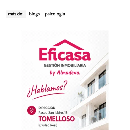
blogs
psicologia
más de: