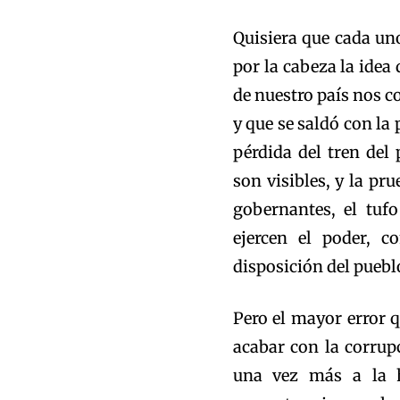
Quisiera que cada uno
por la cabeza la idea
de nuestro país nos c
y que se saldó con la
pérdida del tren del
son visibles, y la pr
gobernantes, el tufo
ejercen el poder, 
disposición del puebl
Pero el mayor error 
acabar con la corrup
una vez más a la h