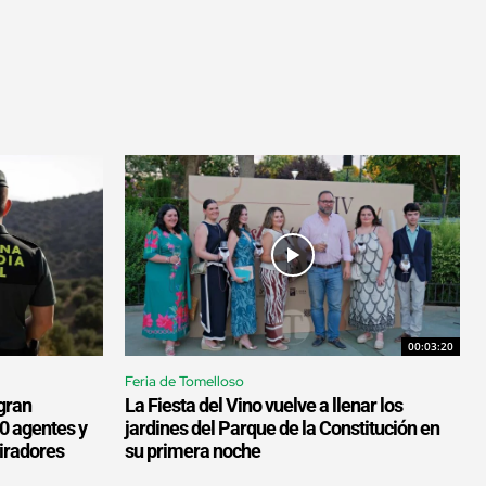
00:03:20
Feria de Tomelloso
gran
La Fiesta del Vino vuelve a llenar los
00 agentes y
jardines del Parque de la Constitución en
miradores
su primera noche