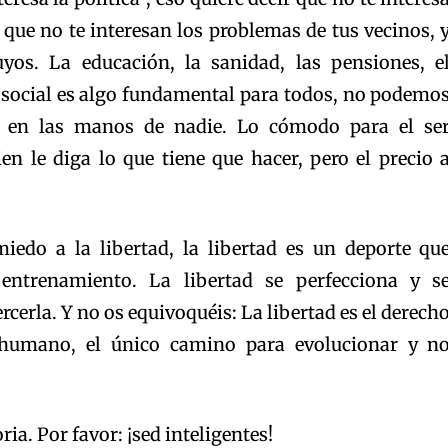
, que no te interesan los problemas de tus vecinos, 
uyos. La educación, la sanidad, las pensiones, e
r social es algo fundamental para todos, no podemo
s en las manos de nadie. Lo cómodo para el se
n le diga lo que tiene que hacer, pero el precio 
iedo a la libertad, la libertad es un deporte qu
entrenamiento. La libertad se perfecciona y s
rcerla. Y no os equivoquéis: La libertad es el derech
 humano, el único camino para evolucionar y n
ia. Por favor: ¡sed inteligentes!