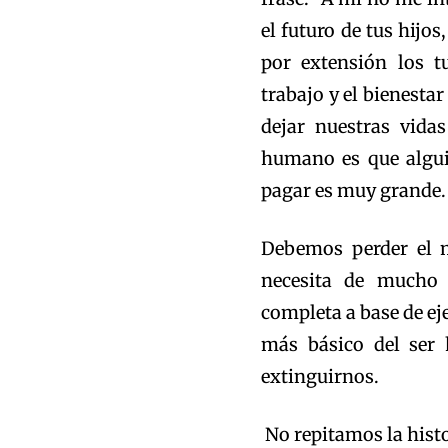
el futuro de tus hijos
por extensión los t
trabajo y el bienesta
dejar nuestras vida
humano es que alguie
pagar es muy grande.
Debemos perder el m
necesita de mucho 
completa a base de eje
más básico del ser
extinguirnos.
No repitamos la histor