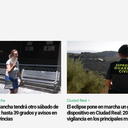
cha
Ciudad Real >
Mancha tendrá otro sábado de
El eclipse pone en marcha un 
: hasta 39 grados y avisos en
dispositivo en Ciudad Real: 2
vincias
vigilancia en los principales 