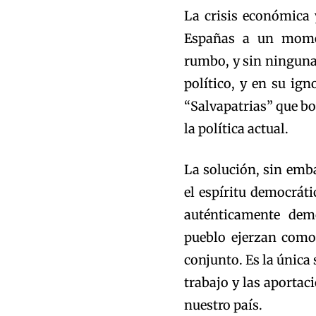
La crisis económica 
Españas a un momen
rumbo, y sin ninguna
político, y en su ig
“Salvapatrias” que bo
la política actual.
La solución, sin emba
el espíritu democrát
auténticamente demo
pueblo ejerzan como
conjunto. Es la única
trabajo y las aporta
nuestro país.