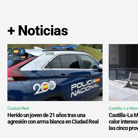
+ Noticias
Ciudad Real
Castilla-La Man
Herido un joven de 21 años tras una
Castilla-La 
agresión con arma blanca en Ciudad Real
calor intenso
las cinco pro