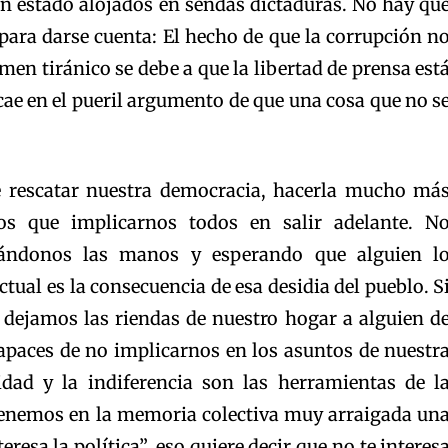
n estado alojados en sendas dictaduras. No hay qu
para darse cuenta: El hecho de que la corrupción n
men tiránico se debe a que la libertad de prensa est
 cae en el pueril argumento de que una cosa que no s
 rescatar nuestra democracia, hacerla mucho má
mos que implicarnos todos en salir adelante. N
ándonos las manos y esperando que alguien l
actual es la consecuencia de esa desidia del pueblo. S
dejamos las riendas de nuestro hogar a alguien d
paces de no implicarnos en los asuntos de nuestr
idad y la indiferencia son las herramientas de l
enemos en la memoria colectiva muy arraigada un
eresa la política”, eso quiere decir que no te interes