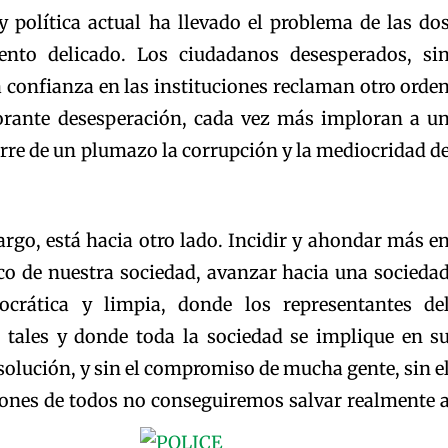
y política actual ha llevado el problema de las do
to delicado. Los ciudadanos desesperados, si
 confianza en las instituciones reclaman otro orde
norante desesperación, cada vez más imploran a u
rre de un plumazo la corrupción y la mediocridad d
rgo, está hacia otro lado. Incidir y ahondar más e
ico de nuestra sociedad, avanzar hacia una socieda
crática y limpia, donde los representantes de
 tales y donde toda la sociedad se implique en s
 solución, y sin el compromiso de mucha gente, sin e
ciones de todos no conseguiremos salvar realmente 