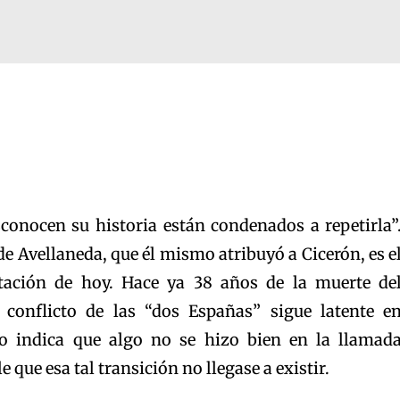
conocen su historia están condenados a repetirla”
de Avellaneda, que él mismo atribuyó a Cicerón, es e
ación de hoy. Hace ya 38 años de la muerte de
o conflicto de las “dos Españas” sigue latente e
so indica que algo no se hizo bien en la llamad
e que esa tal transición no llegase a existir.