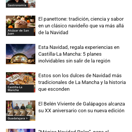
Gastronomía
El panettone: tradición, ciencia y sabor
en un clásico navideño que va más allá
Alcázar de San
de la Navidad
Juan
Esta Navidad, regala experiencias en
Castilla-La Mancha: 5 planes
inolvidables sin salir de la región
Estos son los dulces de Navidad más
tradicionales de La Mancha y la historia
Castilla-La
que esconden
Mancha
El Belén Viviente de Galápagos alcanza
su XX aniversario con su nueva edición
Guadalajara >