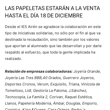
LAS PAPELETAS ESTARÁN A LA VENTA
HASTA EL DÍA 18 DE DICIEMBRE
Desde el IES Airén se agradece la colaboración en este
tipo de iniciativas solidarias, no sólo por el fin al que va
destinada la recaudación, sino también por los valores
que aportan al alumnado que las desarrollan y por darle
respaldo al esfuerzo, que toda la gente implicada ha
realizado.
Relación de empresas colaboradoras:
Joyería Grande,
Joyería Las Tres BBB,40 Grados, Guerrero Joyeros,
Deportes Cronos, Verum, Exquisito, Triana, Vinícola de
Tomelloso, Lidl, Gestoría La Paloma, J.Sánchez,
Tecnocopia, La Familia 2, Corivan, Raquel Estética,
Llanos, Papelería Moderna, Ámbar, Douglas, Emporio,
Copiplus, King &Queen, Casa Ortega, Pedro´s