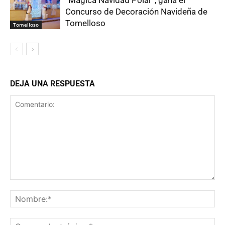
“Mágica Navidad Polar”, gana el
Concurso de Decoración Navideña de
Tomelloso
Tomelloso
DEJA UNA RESPUESTA