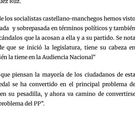
juez Ruz.
r de los socialistas castellano-manchegos hemos vist
ada y sobrepasada en términos políticos y tambié
cándalos que la acosan a ella y a su partido. Se not
e que se inició la legislatura, tiene su cabeza e
n la tiene en la Audiencia Nacional”
 que piensan la mayoría de los ciudadanos de est
edal se ha convertido en el principal problema d
en su pesadilla, y ahora va camino de convertirs
problema del PP”.