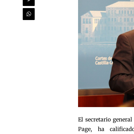
El secretario genera
Page, ha califica