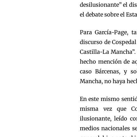
desilusionante” el d
el debate sobre el Est
Para García-Page, t
discurso de Cospedal
Castilla-La Mancha”.
hecho mención de aqu
caso Bárcenas, y so
Mancha, no haya hech
En este mismo sentido
misma vez que Cos
ilusionante, leído c
medios nacionales se