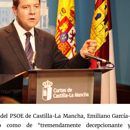
l del PSOE de Castilla-La Mancha, Emiliano García
do como de “tremendamente decepcionante 