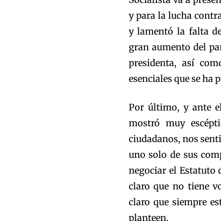
y para la lucha contr
y lamentó la falta d
gran aumento del par
presidenta, así com
esenciales que se ha
Por último, y ante e
mostró muy escépti
ciudadanos, nos sen
uno solo de sus com
negociar el Estatuto
claro que no tiene v
claro que siempre es
planteen.