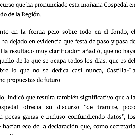
iscurso que ha pronunciado esta mañana Cospedal e
ado de la Región.
anto en la forma pero sobre todo en el fondo, e
 ha dejado en evidencia que “está de paso y pasa d
 Ha resultado muy clarificador, añadió, que no hay
ello de lo que se ocupa todos los días, que es de
bre lo que no se dedica casi nunca, Castilla-L
o propuestas de futuro.
, indicó que resulta también significativo que a l
pedal ofrecía su discurso “de trámite, poc
on pocas ganas e incluso confundiendo datos”, lo
 hacían eco de la declaración que, como secretari