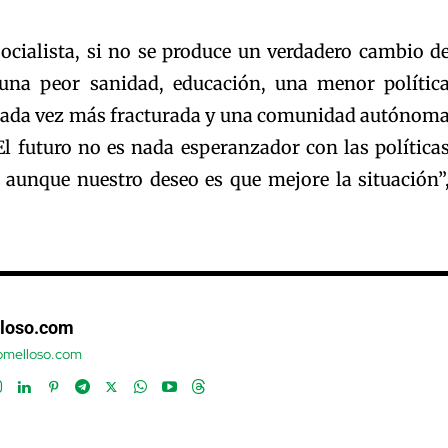
socialista, si no se produce un verdadero cambio d
na peor sanidad, educación, una menor polític
 cada vez más fracturada y una comunidad autónom
l futuro no es nada esperanzador con las política
 aunque nuestro deseo es que mejore la situación”
loso.com
tomelloso.com