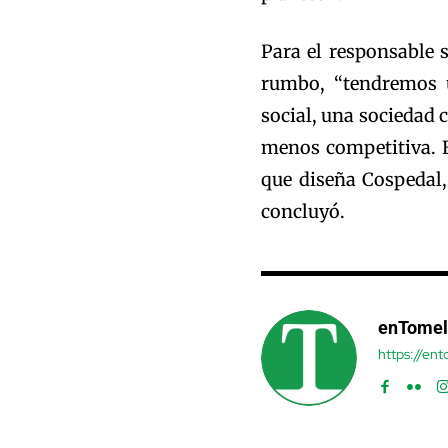
Para el responsable 
rumbo, “tendremos u
social, una sociedad
menos competitiva. E
que diseña Cospedal,
concluyó.
enTomel
https://en