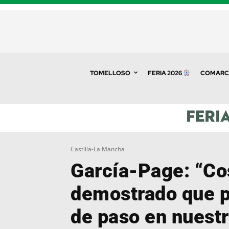
TOMELLOSO
FERIA 2026
COMARC
Castilla-La Mancha
García-Page: “Co
demostrado que p
de paso en nuestr