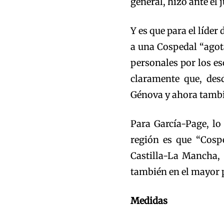
general, hizo ante el 
Y es que para el líde
a una Cospedal “agot
personales por los es
claramente que, desd
Génova y ahora tambié
Para García-Page, lo
región es que “Cosp
Castilla-La Mancha, 
también en el mayor 
Medidas