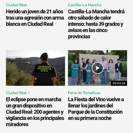
Ciudad Real
Castilla-La Mancha
Herido un joven de 21 años
Castilla-La Mancha tendrá
tras una agresión con arma
otro sábado de calor
blanca en Ciudad Real
intenso: hasta 39 grados y
avisos en las cinco
provincias
00:03:20
Ciudad Real >
Feria de Tomelloso
El eclipse pone en marcha
La Fiesta del Vino vuelve a
un gran dispositivo en
llenar los jardines del
Ciudad Real: 200 agentes y
Parque de la Constitución
vigilancia en los principales
en su primera noche
miradores