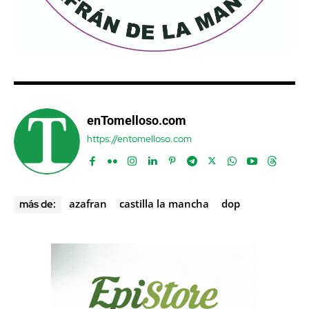
enTomelloso.com
https://entomelloso.com
azafran
castilla la mancha
dop
más de: