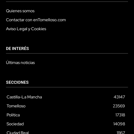
Quienes somos
Contactar con enTomelloso.com
Aviso Legal y Cookies
DE INTERÉS
Últimas noticias
SECCIONES
Castilla-La Mancha
43147
Tomelloso
23569
Política
17318
Sociedad
14098
Ciudad Real
11167