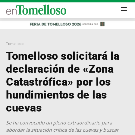
Tomelloso
Tomelloso solicitará la
declaración de «Zona
Catastrófica» por los
hundimientos de las
cuevas
Se ha convocado un pleno extraordinario para
abordar la situación crítica de las cuevas y buscar