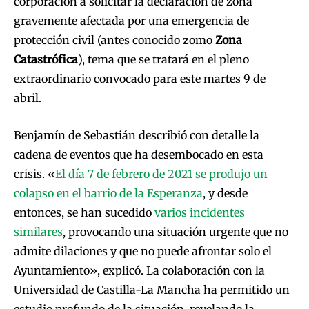
corporación a solicitar la declaración de zona
gravemente afectada por una emergencia de
protección civil (antes conocido zomo
Zona
Catastrófica
), tema que se tratará en el pleno
extraordinario convocado para este martes 9 de
abril.
Benjamín de Sebastián describió con detalle la
cadena de eventos que ha desembocado en esta
crisis. «
El día 7 de febrero de 2021 se produjo un
colapso en el barrio de la Esperanza
, y desde
entonces, se han sucedido
varios incidentes
similares
, provocando una situación urgente que no
admite dilaciones y que no puede afrontar solo el
Ayuntamiento», explicó. La colaboración con la
Universidad de Castilla-La Mancha ha permitido un
estudio profundo de la situación, revelando la