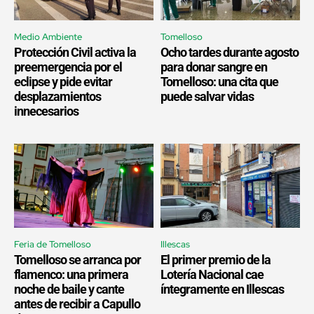
Medio Ambiente
Tomelloso
Protección Civil activa la
Ocho tardes durante agosto
preemergencia por el
para donar sangre en
eclipse y pide evitar
Tomelloso: una cita que
desplazamientos
puede salvar vidas
innecesarios
Feria de Tomelloso
Illescas
Tomelloso se arranca por
El primer premio de la
flamenco: una primera
Lotería Nacional cae
noche de baile y cante
íntegramente en Illescas
antes de recibir a Capullo