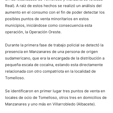
Real). A raíz de estos hechos se realizó un análisis del
aumento en el consumo con el fin de poder detectar los
posibles puntos de venta minoritarios en estos
municipios, iniciándose como consecuencia esta
operación, la Operación Oreste.
Durante la primera fase de trabajo policial se detectó la
presencia en Manzanares de una persona de origen
sudamericano, que era la encargada de la distribución a
pequeña escala de cocaína, estando esta directamente
relacionada con otro compatriota en la localidad de
Tomelloso.
Se identificaron en primer lugar tres puntos de venta en
locales de ocio de Tomelloso, otros tres en domicilios de
Manzanares y uno más en Villarrobledo (Albacete).