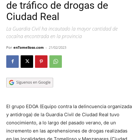
de tráfico de drogas de
Ciudad Real
La Guardia Civil ha incautado la mayor cantidad de
cocaína encontrada en la provincia
Por
enTomelloso.com
-
21/02/2023
El grupo EDOA (Equipo contra la delincuencia organizada
y antidroga) de la Guardia Civil de Ciudad Real tuvo
conocimiento, a lo largo del pasado verano, de un
incremento en las aprehensiones de drogas realizadas
en las localidades de Tomelloso y Manzanares (Ciudad