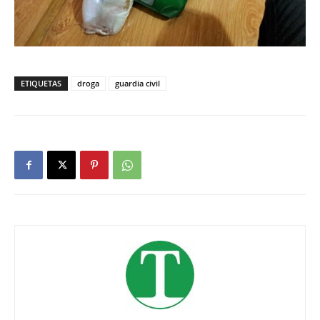
ETIQUETAS
droga
guardia civil