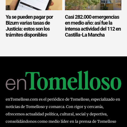
Ya se pueden pagar por
Casi 282.000 emergencias
Bizum varias tasas de
en medio año: así fue la
Justicia: estos son los
intensa actividad del 112 en
trámites disponibles
Castilla-La Mancha
enTomelloso.com es el periódico de Tomelloso, especializado en
noticias de Tomelloso y comarca. Con rigor y cercanía,
ofrecemos actualidad política, cultural, social y deportiva,
consolidándonos como medio líder en la prensa de Tomelloso