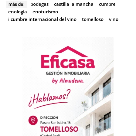
bodegas
castilla la mancha
cumbre
más de:
enologia
enoturismo
i cumbre internacional del vino
tomelloso
vino