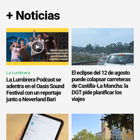
+ Noticias
El eclipse del 12 de agosto
La Lumbrera
puede colapsar carreteras
La Lumbrera Podcast se
de Castilla-La Mancha: la
adentra en el Oasis Sound
DGT pide planificar los
Festival con un reportaje
viajes
junto a Neverland Bari