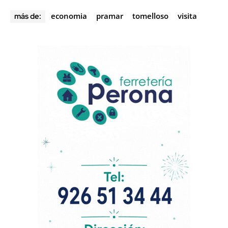
economia
pramar
tomelloso
visita
más de: