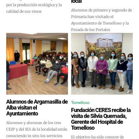
local
por la producción ecológica y la
Alumnos de primero y segundo de
calidad de sus vinos
Primaria han visitado el
Ayuntamiento de Tomelloso y la
Posada de los Portales
Alumnos de Argamasilla de
Tomelloso
Alba visitan el
Fundación CERES recibe la
Ayuntamiento
visita de Silvia Quemada,
Gerente del Hospital de
Alumnos y alumnas de los tres
Tomelloso
CEIP y del IES de la localidad están
conociendo in situ los servicios
El objetivo ha sido conocer de