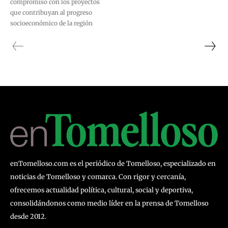
compromiso con los proyectos
que contribuyan al progreso
socioeconómico de la región
enTomelloso.com es el periódico de Tomelloso, especializado en
noticias de Tomelloso y comarca. Con rigor y cercanía,
ofrecemos actualidad política, cultural, social y deportiva,
consolidándonos como medio líder en la prensa de Tomelloso
desde 2012.