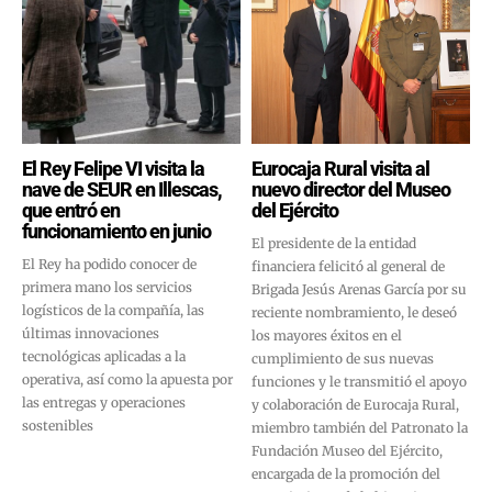
El Rey Felipe VI visita la
Eurocaja Rural visita al
nave de SEUR en Illescas,
nuevo director del Museo
que entró en
del Ejército
funcionamiento en junio
El presidente de la entidad
El Rey ha podido conocer de
financiera felicitó al general de
primera mano los servicios
Brigada Jesús Arenas García por su
logísticos de la compañía, las
reciente nombramiento, le deseó
últimas innovaciones
los mayores éxitos en el
tecnológicas aplicadas a la
cumplimiento de sus nuevas
operativa, así como la apuesta por
funciones y le transmitió el apoyo
las entregas y operaciones
y colaboración de Eurocaja Rural,
sostenibles
miembro también del Patronato la
Fundación Museo del Ejército,
encargada de la promoción del