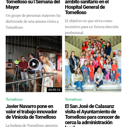
Tomelloso su I Semana del
ámbito sanitario en el
Mayor
Hospital General de
Tomelloso
Un grupo de personas mayores ha
El objetivo es que sirva como
disfrutado de una amena visita a
incentivo para su futura elección
Tomelloso
profesional
00:05:12
Tomelloso
Tomelloso
Javier Navarro pone en
El San José de Calasanz
valor el trabajo innovador
visita el Ayuntamiento de
de Vinícola de Tomelloso
Tomelloso para conocer de
cerca la administración
La bodega de Tomelloso apuesta