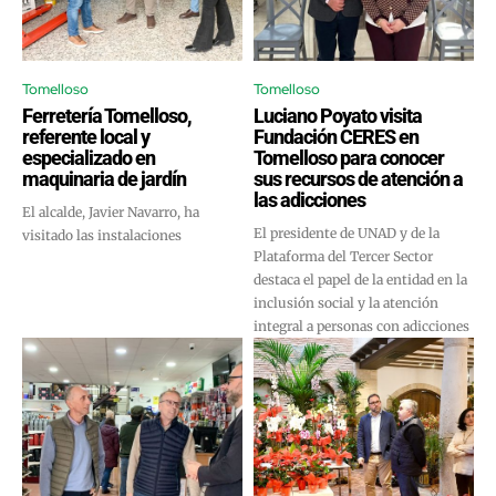
Tomelloso
Tomelloso
Ferretería Tomelloso,
Luciano Poyato visita
referente local y
Fundación CERES en
especializado en
Tomelloso para conocer
maquinaria de jardín
sus recursos de atención a
las adicciones
El alcalde, Javier Navarro, ha
El presidente de UNAD y de la
visitado las instalaciones
Plataforma del Tercer Sector
destaca el papel de la entidad en la
inclusión social y la atención
integral a personas con adicciones