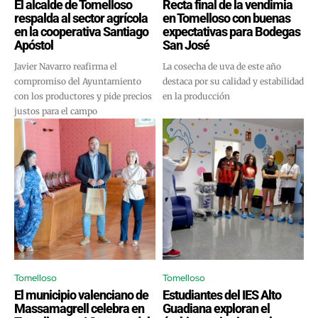
El alcalde de Tomelloso
Recta final de la vendimia
respalda al sector agrícola
en Tomelloso con buenas
en la cooperativa Santiago
expectativas para Bodegas
Apóstol
San José
Javier Navarro reafirma el
La cosecha de uva de este año
compromiso del Ayuntamiento
destaca por su calidad y estabilidad
con los productores y pide precios
en la producción
justos para el campo
Tomelloso
Tomelloso
El municipio valenciano de
Estudiantes del IES Alto
Massamagrell celebra en
Guadiana exploran el