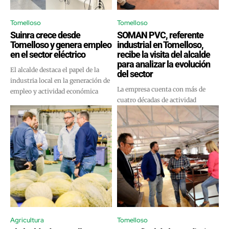
Tomelloso
Tomelloso
Suinra crece desde
SOMAN PVC, referente
Tomelloso y genera empleo
industrial en Tomelloso,
en el sector eléctrico
recibe la visita del alcalde
para analizar la evolución
El alcalde destaca el papel de la
del sector
industria local en la generación de
La empresa cuenta con más de
empleo y actividad económica
cuatro décadas de actividad
Agricultura
Tomelloso