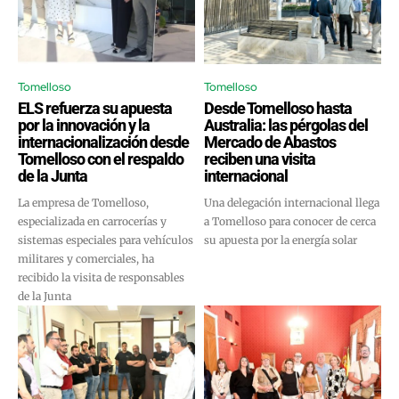
Tomelloso
Tomelloso
ELS refuerza su apuesta
Desde Tomelloso hasta
por la innovación y la
Australia: las pérgolas del
internacionalización desde
Mercado de Abastos
Tomelloso con el respaldo
reciben una visita
de la Junta
internacional
La empresa de Tomelloso,
Una delegación internacional llega
especializada en carrocerías y
a Tomelloso para conocer de cerca
sistemas especiales para vehículos
su apuesta por la energía solar
militares y comerciales, ha
recibido la visita de responsables
de la Junta