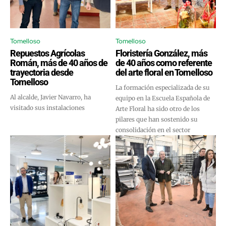
Tomelloso
Tomelloso
Repuestos Agrícolas
Floristería González, más
Román, más de 40 años de
de 40 años como referente
trayectoria desde
del arte floral en Tomelloso
Tomelloso
La formación especializada de su
Al alcalde, Javier Navarro, ha
equipo en la Escuela Española de
visitado sus instalaciones
Arte Floral ha sido otro de los
pilares que han sostenido su
consolidación en el sector