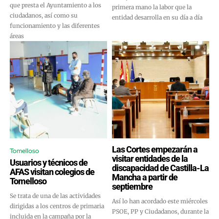
que presta el Ayuntamiento a los
primera mano la labor que la
ciudadanos, así como su
entidad desarrolla en su día a día
funcionamiento y las diferentes
áreas
Las Cortes empezarán a
Tomelloso
visitar entidades de la
Usuarios y técnicos de
discapacidad de Castilla-La
AFAS visitan colegios de
Mancha a partir de
Tomelloso
septiembre
Se trata de una de las actividades
Así lo han acordado este miércoles
dirigidas a los centros de primaria
PSOE, PP y Ciudadanos, durante la
incluida en la campaña por la