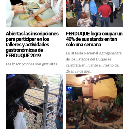
Abiertas las inscripciones
FERDUQUE logra ocupar un
para participar en los
40% de sus stands en tan
talleres y actividades
solo una semana
gastronómicas de
La III Feria Nacional Agroganadera
FERDUQUE 2019
de los Estados del Duque se
Las inscripciones son gratuitas
celebrará en Fuente el Fresno del
26 al 28 de abril