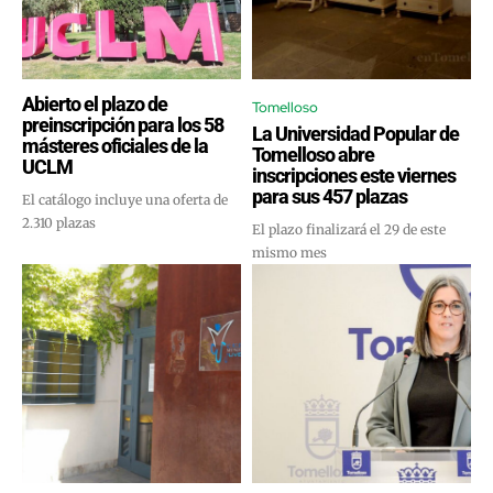
Abierto el plazo de
Tomelloso
preinscripción para los 58
La Universidad Popular de
másteres oficiales de la
Tomelloso abre
UCLM
inscripciones este viernes
para sus 457 plazas
El catálogo incluye una oferta de
2.310 plazas
El plazo finalizará el 29 de este
mismo mes