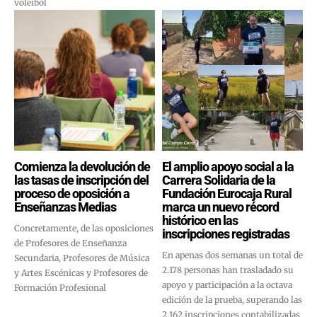
voleibol
Comienza la devolución de
El amplio apoyo social a la
las tasas de inscripción del
Carrera Solidaria de la
proceso de oposición a
Fundación Eurocaja Rural
Enseñanzas Medias
marca un nuevo récord
histórico en las
Concretamente, de las oposiciones
inscripciones registradas
de Profesores de Enseñanza
En apenas dos semanas un total de
Secundaria, Profesores de Música
2.178 personas han trasladado su
y Artes Escénicas y Profesores de
apoyo y participación a la octava
Formación Profesional
edición de la prueba, superando las
2.162 inscripciones contabilizadas