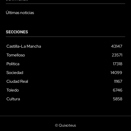
Últimas noticias
SECCIONES
Castilla-La Mancha
43147
Tomelloso
23571
Política
17318
Sociedad
14099
Ciudad Real
11167
Toledo
6746
Cultura
5858
© Quixoteus