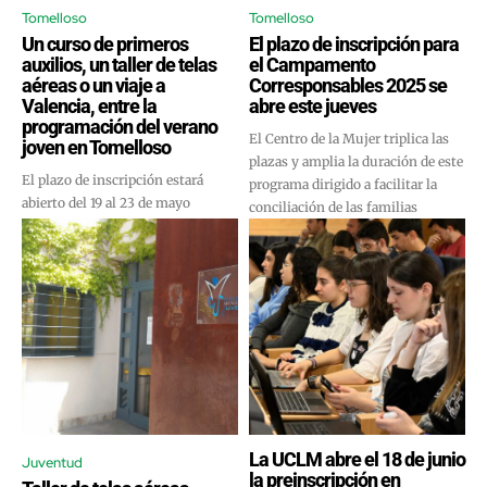
Tomelloso
Tomelloso
Un curso de primeros
El plazo de inscripción para
auxilios, un taller de telas
el Campamento
aéreas o un viaje a
Corresponsables 2025 se
Valencia, entre la
abre este jueves
programación del verano
El Centro de la Mujer triplica las
joven en Tomelloso
plazas y amplia la duración de este
El plazo de inscripción estará
programa dirigido a facilitar la
abierto del 19 al 23 de mayo
conciliación de las familias
La UCLM abre el 18 de junio
Juventud
la preinscripción en