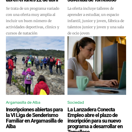
Se trata de un programa variado
La oferta incluye talleres de
con una oferta muy amplia al
aprender a estudiar, un espacio
incluir un buen número de
infantil, junior y joven, fábrica de
actividades deportivas, clinics y
talentos junior y joven y una sala
cursos de natación
de ocio joven
Argamasilla de Alba
Sociedad
Inscripciones abiertas para
La Lanzadera Conecta
la VI Liga de Senderismo
Empleo abre el plazo de
Familiar en Argamasilla de
inscripción para su nuevo
Alba
programa a desarrollar en
Tomelloso