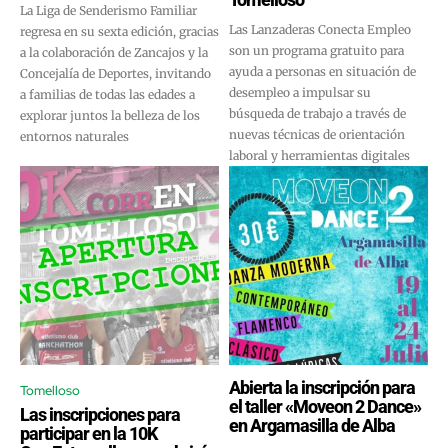
La Liga de Senderismo Familiar
Las Lanzaderas Conecta Empleo
regresa en su sexta edición, gracias
son un programa gratuito para
a la colaboración de Zancajos y la
ayuda a personas en situación de
Concejalía de Deportes, invitando
desempleo a impulsar su
a familias de todas las edades a
búsqueda de trabajo a través de
explorar juntos la belleza de los
nuevas técnicas de orientación
entornos naturales
laboral y herramientas digitales
Abierta la inscripción para
Tomelloso
el taller «Moveon 2 Dance»
Las inscripciones para
en Argamasilla de Alba
participar en la 10K