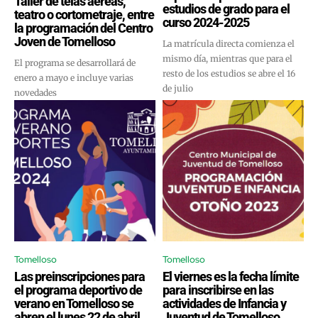
Taller de telas aéreas,
estudios de grado para el
teatro o cortometraje, entre
curso 2024-2025
la programación del Centro
Joven de Tomelloso
La matrícula directa comienza el
mismo día, mientras que para el
El programa se desarrollará de
resto de los estudios se abre el 16
enero a mayo e incluye varias
de julio
novedades
Tomelloso
Tomelloso
Las preinscripciones para
El viernes es la fecha límite
el programa deportivo de
para inscribirse en las
verano en Tomelloso se
actividades de Infancia y
abren el lunes 22 de abril
Juventud de Tomelloso