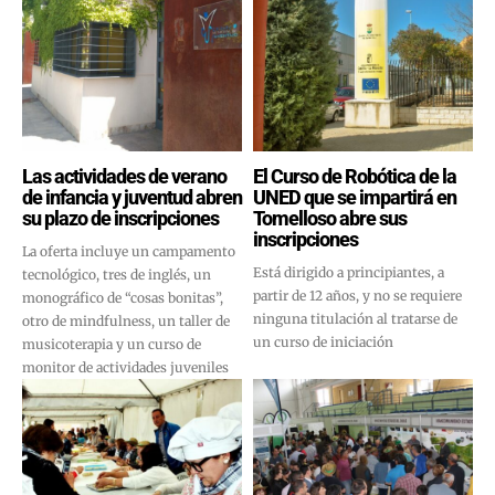
Las actividades de verano
El Curso de Robótica de la
de infancia y juventud abren
UNED que se impartirá en
su plazo de inscripciones
Tomelloso abre sus
inscripciones
La oferta incluye un campamento
Está dirigido a principiantes, a
tecnológico, tres de inglés, un
partir de 12 años, y no se requiere
monográfico de “cosas bonitas”,
ninguna titulación al tratarse de
otro de mindfulness, un taller de
un curso de iniciación
musicoterapia y un curso de
monitor de actividades juveniles