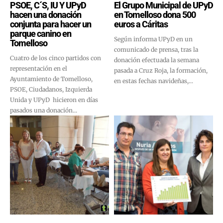
PSOE, C´S, IU Y UPyD
El Grupo Municipal de UPyD
hacen una donación
en Tomelloso dona 500
conjunta para hacer un
euros a Cáritas
parque canino en
Según informa UPyD en un
Tomelloso
comunicado de prensa, tras la
Cuatro de los cinco partidos con
donación efectuada la semana
representación en el
pasada a Cruz Roja, la formación,
Ayuntamiento de Tomelloso,
en estas fechas navideñas,...
PSOE, Ciudadanos, Izquierda
Unida y UPyD hicieron en días
pasados una donación...