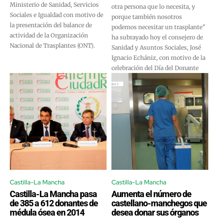
Ministerio de Sanidad, Servicios
otra persona que lo necesita, y
Sociales e Igualdad con motivo de
porque también nosotros
la presentación del balance de
podemos necesitar un trasplante”
actividad de la Organización
ha subrayado hoy el consejero de
Nacional de Trasplantes (ONT).
Sanidad y Asuntos Sociales, José
Ignacio Echániz, con motivo de la
celebración del Día del Donante
Castilla-La Mancha
Castilla-La Mancha
Castilla-La Mancha pasa
Aumenta el número de
de 385 a 612 donantes de
castellano-manchegos que
médula ósea en 2014
desea donar sus órganos