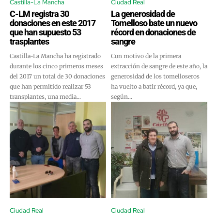
Castilla-La Mancha
Ciudad Real
C-LM registra 30
La generosidad de
donaciones en este 2017
Tomelloso bate un nuevo
que han supuesto 53
récord en donaciones de
trasplantes
sangre
Castilla-La Mancha ha registrado
Con motivo de la primera
durante los cinco primeros meses
extracción de sangre de este año, la
del 2017 un total de 30 donaciones
generosidad de los tomelloseros
que han permitido realizar 53
ha vuelto a batir récord, ya que,
transplantes, una media...
según...
Ciudad Real
Ciudad Real