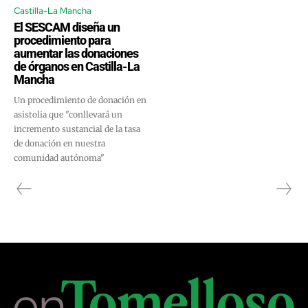
Castilla-La Mancha
El SESCAM diseña un
procedimiento para
aumentar las donaciones
de órganos en Castilla-La
Mancha
Un procedimiento de donación en
asistolia que "conllevará un
incremento sustancial de la tasa
de donación en nuestra
comunidad autónoma"