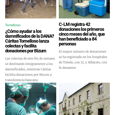
C-LM registra 42
Tomelloso
donaciones los primeros
¿Cómo ayudar a los
cinco meses del año, que
damnificados de la DANA?
han beneficiado a 84
Cáritas Tomelloso lanza
personas
colectas y facilita
donaciones por Bizum
El mayor número de donaciones
se ha registrado en los hospitales
Las colectas de este fin de semana
de Toledo, con 12, y Albacete, con
se destinarán íntegramente a los
14 donantes
damnificados, mientras Cáritas
facilita donaciones por Bizum y
transferencia bancaria