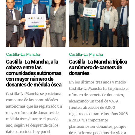
Castilla-La Mancha
Castilla-La Mancha
Castilla-La Mancha, a la
Castilla-La Mancha triplica
cabeza entre las
su número de carnets de
comunidades autónomas
donantes
con mayor número de
En los últimos tres años y medio
donantes de médula ósea
Castilla-La Mancha ha triplicado el
Castilla-La Mancha se posiciona
número de carnets de donantes,
como una de las comunidades
alcanzando un total de 9.439,
autónomas que ha registrado un
frente a alrededor de 3.000
mayor número de donantes de
registrados durante los años 2008
médula ósea durante el pasado
a 2010. “Es importante
año, según se desprende de los
plantearnos ser donantes, porque
datos ofrecidos hoy por el
de esta forma podemos dar vida a