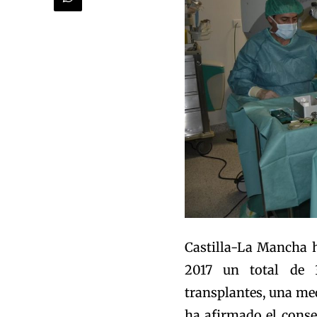
Castilla-La Mancha h
2017 un total de 
transplantes, una med
ha afirmado el conse