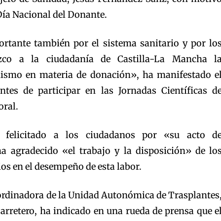
 Día Nacional del Donante.
rtante también por el sistema sanitario y por lo
zco a la ciudadanía de Castilla-La Mancha l
ruismo en materia de donación», ha manifestado e
ntes de participar en las Jornadas Científicas d
oral.
 felicitado a los ciudadanos por «su acto d
a agradecido «el trabajo y la disposición» de lo
ios en el desempeño de esta labor.
oordinadora de la Unidad Autonómica de Trasplantes
arretero, ha indicado en una rueda de prensa que e