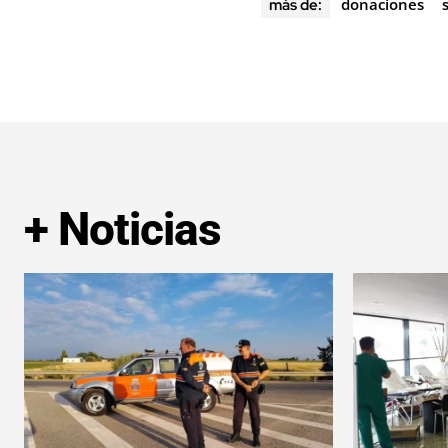
donaciones
más de:
+ Noticias