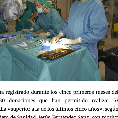
a registrado durante los cinco primeros meses de
30 donaciones que han permitido realizar 5
ia «superior a la de los últimos cinco años», segú
jero de Sanidad, Jesús Fernández Sanz, con motiv