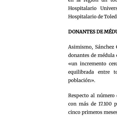
Hospitalario Unive
Hospitalario de Toled
DONANTES DE MÉD
Asimismo, Sánchez C
donantes de médula ó
«un incremento cerc
equilibrada entre 
población».
Respecto al número 
con más de 17.100 p
cinco primeros meses