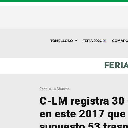
TOMELLOSO
FERIA 2026
COMARC
Castilla-La Mancha
C-LM registra 30
en este 2017 que
supuesto 53 trasp