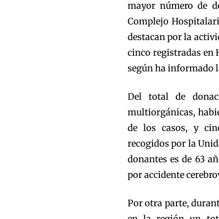
mayor número de do
Complejo Hospitalari
destacan por la activi
cinco registradas en 
según ha informado la
Del total de dona
multiorgánicas, habi
de los casos, y cin
recogidos por la Uni
donantes es de 63 añ
por accidente cerebro
Por otra parte, duran
en la región un tot