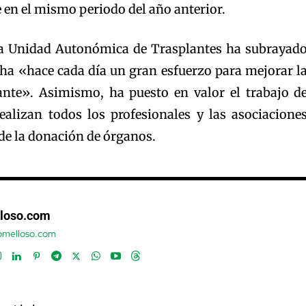
 en el mismo periodo del año anterior.
la Unidad Autonómica de Trasplantes ha subrayad
ha «hace cada día un gran esfuerzo para mejorar l
ante». Asimismo, ha puesto en valor el trabajo d
ealizan todos los profesionales y las asociacione
de la donación de órganos.
loso.com
tomelloso.com