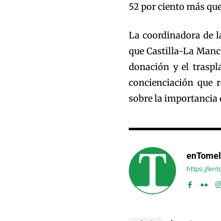
52 por ciento más que
La coordinadora de 
que Castilla-La Manc
donación y el traspl
concienciación que r
sobre la importancia 
enTomel
https://en