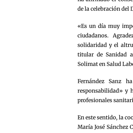
de la celebración del
«Es un día muy impo
ciudadanos. Agrade
solidaridad y el alt
titular de Sanidad a
Solimat en Salud Lab
Fernández Sanz ha
responsabilidad» y h
profesionales sanitar
En este sentido, la c
María José Sánchez C