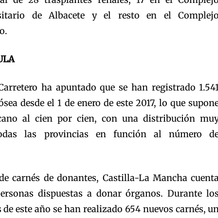
rsitario de Albacete y el resto en el Complej
o.
ULA
arretero ha apuntado que se han registrado 1.54
sea desde el 1 de enero de este 2017, lo que supon
ano al cien por cien, con una distribución mu
todas las provincias en función al número d
de carnés de donantes, Castilla-La Mancha cuent
ersonas dispuestas a donar órganos. Durante lo
 de este año se han realizado 654 nuevos carnés, u