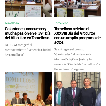
Tomelloso
Tomelloso
Galardones, concursos y
Tomelloso celebra el
mucha pasión en el 39º Día
XXXVIII Día del Viticultor
del Viticultor en Tomelloso
con un amplio programa de
actos
La UCLM recogerá el
Se entregará el premio
reconocimiento "Venencia Ciudad
"Ganimedes" al restaurante
de Tomelloso"
Moment's byCasa Justo y la
venencia "Ciudad de Tomelloso" a
Pedro Barato Triguero