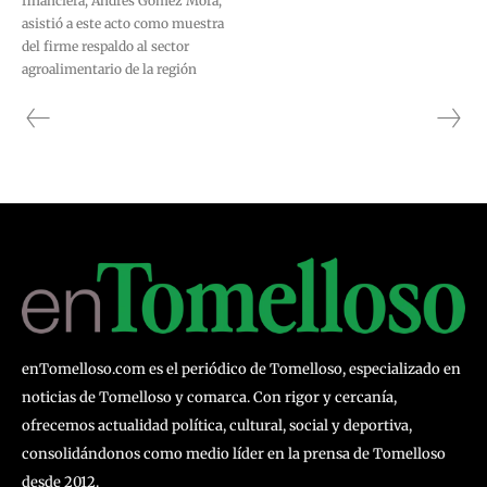
financiera, Andrés Gómez Mora,
asistió a este acto como muestra
del firme respaldo al sector
agroalimentario de la región
enTomelloso.com es el periódico de Tomelloso, especializado en
noticias de Tomelloso y comarca. Con rigor y cercanía,
ofrecemos actualidad política, cultural, social y deportiva,
consolidándonos como medio líder en la prensa de Tomelloso
desde 2012.