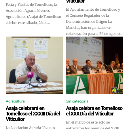
Viticultor
Feria y Fiestas de Tomelloso, la
El Ayuntamiento de Tomelloso y
Asociación Agraria Jóvenes
el Consejo Regulador de la
Agricultores (Asaja) de Tomelloso
Denominación de Origen La
celebra este sábado, 26 de...
Mancha, han organizado en
colaboración para el 26 de agosto,...
Agricultura
Sin categoría
Asaja celebrará en
Asaja celebra en Tomelloso
Tomelloso el XXXIII Día del
el XXX Día del Viticultor
Viticultor
En el marco de este acto se
La Asociación Agraria-Jóvenes
entregaron los premios del XVIII