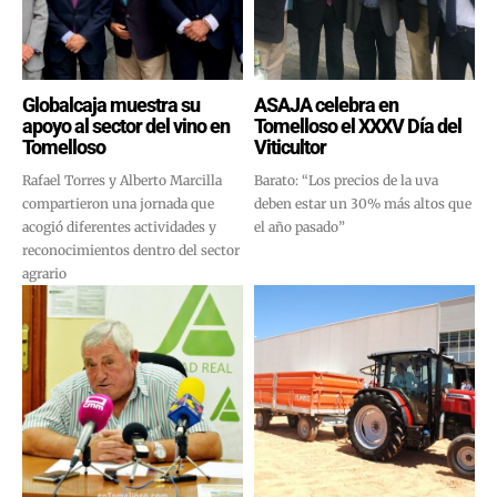
Globalcaja muestra su
ASAJA celebra en
apoyo al sector del vino en
Tomelloso el XXXV Día del
Tomelloso
Viticultor
Rafael Torres y Alberto Marcilla
Barato: “Los precios de la uva
compartieron una jornada que
deben estar un 30% más altos que
acogió diferentes actividades y
el año pasado”
reconocimientos dentro del sector
agrario