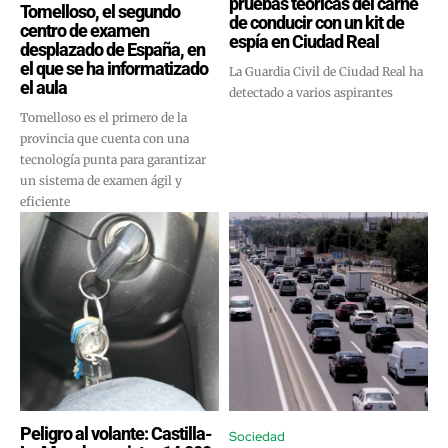
pruebas teóricas del carné
Tomelloso, el segundo
de conducir con un kit de
centro de examen
espía en Ciudad Real
desplazado de España, en
el que se ha informatizado
La Guardia Civil de Ciudad Real ha
el aula
detectado a varios aspirantes
Tomelloso es el primero de la
provincia que cuenta con una
tecnología punta para garantizar
un sistema de examen ágil y
eficiente
Peligro al volante: Castilla-
Sociedad