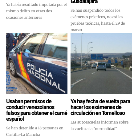
Guadalajara
Ya había resultado imputada por el
Se han suspendido todos los
mismo delito en otras dos
exámenes prácticos, no así las
ocasiones anteriores
pruebas teóricas, hasta el 29 de
marzo
Usaban permisos de
Ya hay fecha de vuelta para
conducir venezolanos
hacer los exámenes de
falsos para obtener el carné
circulación en Tomelloso
español
Las autoescuelas informan sobre
Se han detenido a 18 personas en
la vuelta a la "normalidad"
Castilla-La Mancha