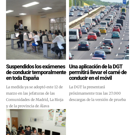
Suspendidos los exámenes
Una aplicación de la DGT
de conducir temporalmente
permitirá llevar el carné de
en toda España
conducir en el móvil
La medida ya se adoptó este 12 de
La DGT la presentará
marzo en las jefaturas de las
próximamente tras las 27.000
Comunidades de Madrid, La Rioja
descargas de la versión de prueba
y de la provincia de Álava