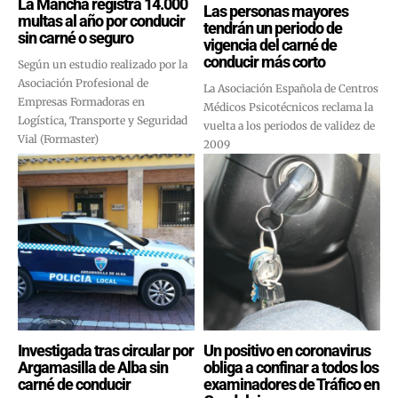
La Mancha registra 14.000
Las personas mayores
multas al año por conducir
tendrán un periodo de
sin carné o seguro
vigencia del carné de
conducir más corto
Según un estudio realizado por la
Asociación Profesional de
La Asociación Española de Centros
Empresas Formadoras en
Médicos Psicotécnicos reclama la
Logística, Transporte y Seguridad
vuelta a los periodos de validez de
Vial (Formaster)
2009
Investigada tras circular por
Un positivo en coronavirus
Argamasilla de Alba sin
obliga a confinar a todos los
carné de conducir
examinadores de Tráfico en