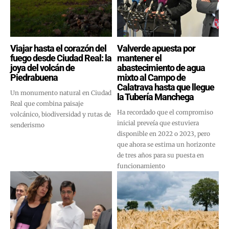
Viajar hasta el corazón del
Valverde apuesta por
fuego desde Ciudad Real: la
mantener el
joya del volcán de
abastecimiento de agua
Piedrabuena
mixto al Campo de
Calatrava hasta que llegue
Un monumento natural en Ciudad
la Tubería Manchega
Real que combina paisaje
Ha recordado que el compromiso
volcánico, biodiversidad y rutas de
inicial preveía que estuviera
senderismo
disponible en 2022 o 2023, pero
que ahora se estima un horizonte
de tres años para su puesta en
funcionamiento