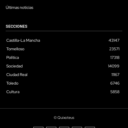
Últimas noticias
SECCIONES
Castilla-La Mancha
43147
Tomelloso
23571
Política
17318
Sociedad
14099
Ciudad Real
11167
Toledo
6746
Cultura
5858
© Quixoteus