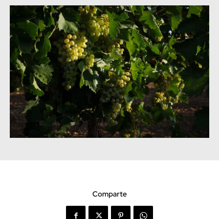
Comparte