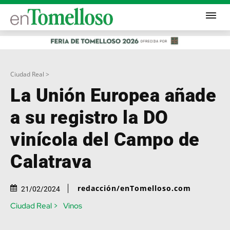
Ciudad Real >
La Unión Europea añade
a su registro la DO
vinícola del Campo de
Calatrava
redacción/enTomelloso.com
21/02/2024
Ciudad Real >
Vinos