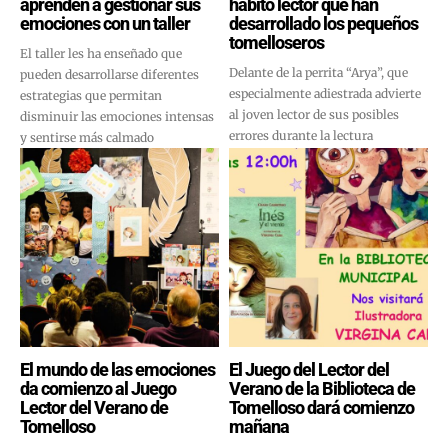
aprenden a gestionar sus
hábito lector que han
emociones con un taller
desarrollado los pequeños
tomelloseros
El taller les ha enseñado que
Delante de la perrita “Arya”, que
pueden desarrollarse diferentes
especialmente adiestrada advierte
estrategias que permitan
al joven lector de sus posibles
disminuir las emociones intensas
errores durante la lectura
y sentirse más calmado
El mundo de las emociones
El Juego del Lector del
da comienzo al Juego
Verano de la Biblioteca de
Lector del Verano de
Tomelloso dará comienzo
Tomelloso
mañana