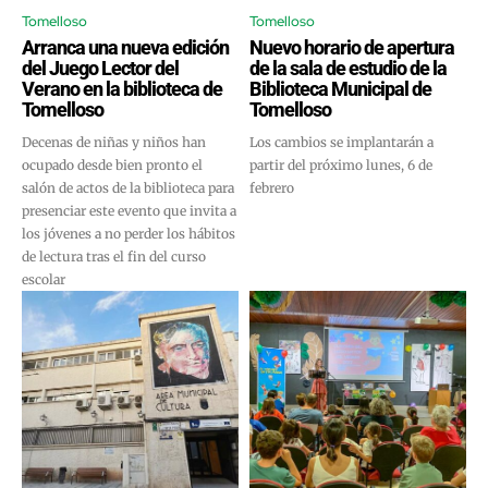
Tomelloso
Tomelloso
Arranca una nueva edición
Nuevo horario de apertura
del Juego Lector del
de la sala de estudio de la
Verano en la biblioteca de
Biblioteca Municipal de
Tomelloso
Tomelloso
Decenas de niñas y niños han
Los cambios se implantarán a
ocupado desde bien pronto el
partir del próximo lunes, 6 de
salón de actos de la biblioteca para
febrero
presenciar este evento que invita a
los jóvenes a no perder los hábitos
de lectura tras el fin del curso
escolar