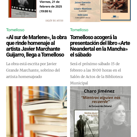
Tomelloso
Tomelloso
«Al sur de Marlene», la obra
Tomelloso acogerá la
que rinde homenaje al
presentación del libro «Arte
artista Javier Marchante
Neandertal en la Mancha»
Guijarro, llega a Tomelloso
el sábado
La obra está escrita por Javier
Será el próximo sábado 15 de
Grande Marchante, sobrino del
febrero a las 19:00 horas en el
artista homenajeado
Salón de Actos de la Biblioteca
Municipal