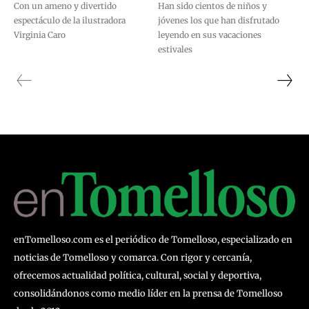
Con un ameno y divertido
Han sido cientos de niños y
espectáculo de la ilustradora
jóvenes los que han disfrutado
Virginia Caro
leyendo en sus vacaciones
estivales
enTomelloso.com es el periódico de Tomelloso, especializado en
noticias de Tomelloso y comarca. Con rigor y cercanía,
ofrecemos actualidad política, cultural, social y deportiva,
consolidándonos como medio líder en la prensa de Tomelloso