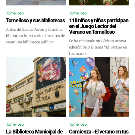
Tomelloso
Tomelloso
Tomelloso y sus bibliotecas
118 niños y niñas participan
en el Juego Lector del
Antes de García Pavón y la actual
Verano en Tomelloso
biblioteca hubo varios intentos de
Se ha celebrado su décimo octava
crear una biblioteca pública
edición bajo el lema “El Verano en
tus manos”
Tomelloso
Tomelloso
La Biblioteca Municipal de
Comienza «El verano en tus