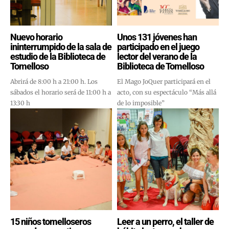
Nuevo horario
Unos 131 jóvenes han
ininterrumpido de la sala de
participado en el juego
estudio de la Biblioteca de
lector del verano de la
Tomelloso
Biblioteca de Tomelloso
Abrirá de 8:00 h a 21:00 h. Los
El Mago JoQuer participará en el
sábados el horario será de 11:00 h a
acto, con su espectáculo “Más allá
13:30 h
de lo imposible”
15 niños tomelloseros
Leer a un perro, el taller de