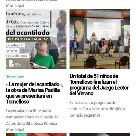
Municipal
Un total de 51 niños de
Tomelloso
Tomelloso finalizan el
«La mujer del acantilado»,
programa del Juego Lector
la obra de Marisa Padilla
del Verano
que se presentará en
Tomelloso
Se trata de un programa de
animación a la lectura dirigido a
La entrada será libre hasta
los más pequeños
completar aforo en el Salón de
Actos de la Biblioteca Pública
Municipal