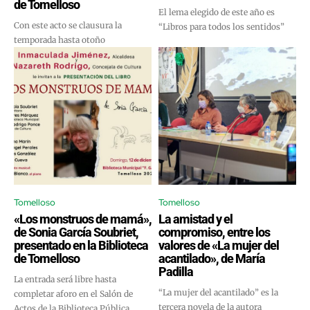
de Tomelloso
El lema elegido de este año es
Con este acto se clausura la
“Libros para todos los sentidos”
temporada hasta otoño
Tomelloso
Tomelloso
«Los monstruos de mamá»,
La amistad y el
de Sonia García Soubriet,
compromiso, entre los
presentado en la Biblioteca
valores de «La mujer del
de Tomelloso
acantilado», de María
Padilla
La entrada será libre hasta
“La mujer del acantilado” es la
completar aforo en el Salón de
tercera novela de la autora
Actos de la Biblioteca Pública