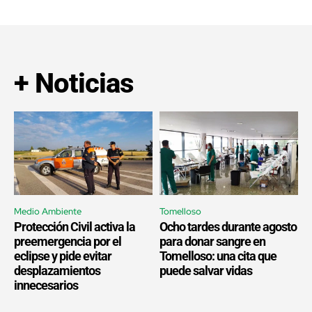
+ Noticias
Medio Ambiente
Tomelloso
Protección Civil activa la
Ocho tardes durante agosto
preemergencia por el
para donar sangre en
eclipse y pide evitar
Tomelloso: una cita que
desplazamientos
puede salvar vidas
innecesarios