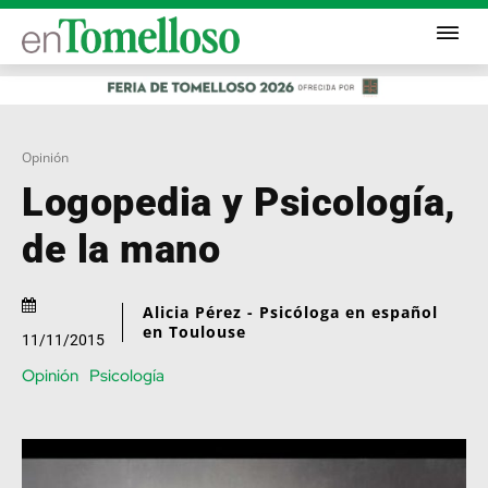
Opinión
Logopedia y Psicología,
de la mano
Alicia Pérez - Psicóloga en español
en Toulouse
11/11/2015
Opinión
Psicología