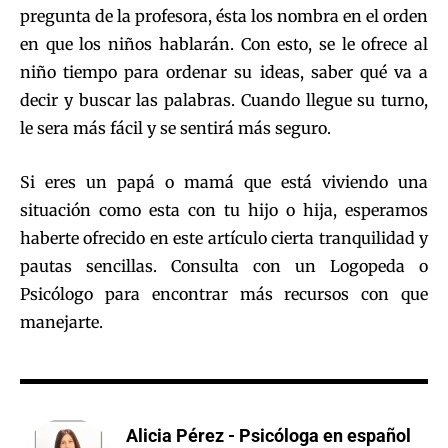
pregunta de la profesora, ésta los nombra en el orden
en que los niños hablarán. Con esto, se le ofrece al
niño tiempo para ordenar su ideas, saber qué va a
decir y buscar las palabras. Cuando llegue su turno,
le sera más fácil y se sentirá más seguro.
Si eres un papá o mamá que está viviendo una
situación como esta con tu hijo o hija, esperamos
haberte ofrecido en este artículo cierta tranquilidad y
pautas sencillas. Consulta con un Logopeda o
Psicólogo para encontrar más recursos con que
manejarte.
Alicia Pérez - Psicóloga en español