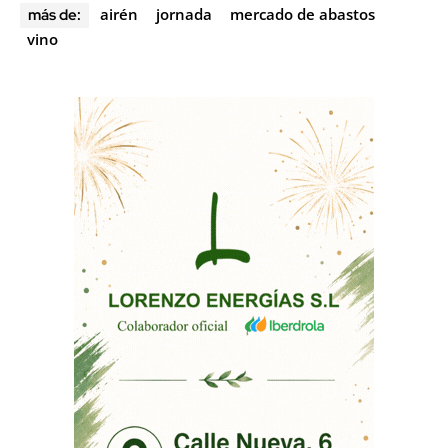
airén
jornada
mercado de abastos
más de:
vino