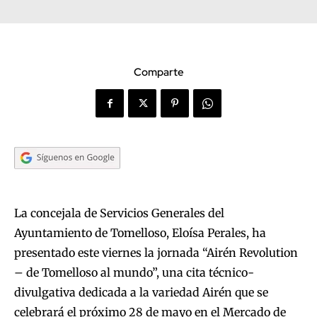
Comparte
La concejala de Servicios Generales del
Ayuntamiento de Tomelloso, Eloísa Perales, ha
presentado este viernes la jornada “Airén Revolution
– de Tomelloso al mundo”, una cita técnico-
divulgativa dedicada a la variedad Airén que se
celebrará el próximo 28 de mayo en el Mercado de