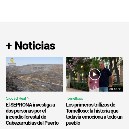
+ Noticias
00:10:39
Ciudad Real >
Tomelloso
El SEPRONA investiga a
Los primeros trillizos de
dos personas por el
Tomelloso: la historia que
incendio forestal de
todavía emociona a todo un
Cabezarrubias del Puerto
pueblo