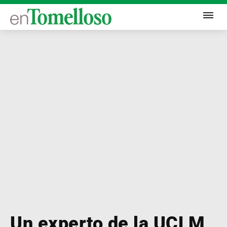
Un experto de la UCLM