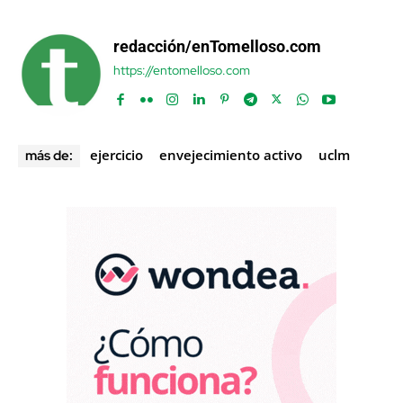
redacción/enTomelloso.com
https://entomelloso.com
ejercicio
envejecimiento activo
uclm
más de: