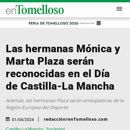
Las hermanas Mónica y
Marta Plaza serán
reconocidas en el Día
de Castilla-La Mancha
Además, las hermanas Plaza serán embajadoras de la
Región Europea del Deporte
redacción/enTomelloso.com
01/04/2024
Castilla-La Mancha
Sociedad