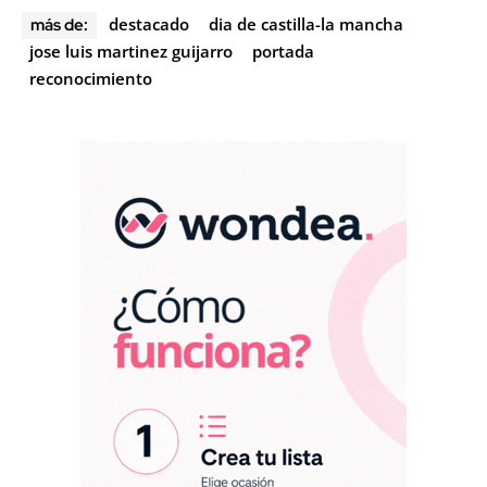
destacado
dia de castilla-la mancha
más de:
jose luis martinez guijarro
portada
reconocimiento