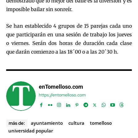
demostrado que lo mejor del baile es la diversión y es
imposible bailar sin sonreír.
Se han establecido 4 grupos de 15 parejas cada uno
que participarán en una sesión de trabajo los jueves
o viernes. Serán dos horas de duración cada clase
que darán comienzo a las 18´00 o a las 20´30 h.
enTomelloso.com
https://entomelloso.com
ayuntamiento
cultura
tomelloso
más de:
universidad popular