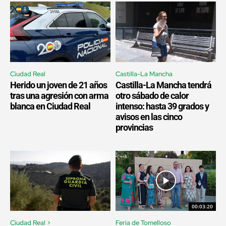
Ciudad Real
Castilla-La Mancha
Herido un joven de 21 años
Castilla-La Mancha tendrá
tras una agresión con arma
otro sábado de calor
blanca en Ciudad Real
intenso: hasta 39 grados y
avisos en las cinco
provincias
00:03:20
Ciudad Real >
Feria de Tomelloso