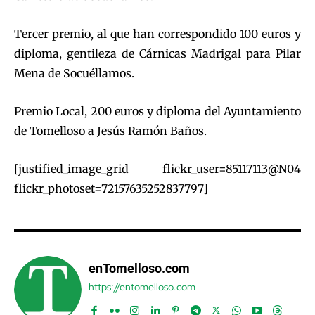
Tercer premio, al que han correspondido 100 euros y
diploma, gentileza de Cárnicas Madrigal para Pilar
Mena de Socuéllamos.
Premio Local, 200 euros y diploma del Ayuntamiento
de Tomelloso a Jesús Ramón Baños.
[justified_image_grid flickr_user=85117113@N04
flickr_photoset=72157635252837797]
enTomelloso.com
https://entomelloso.com