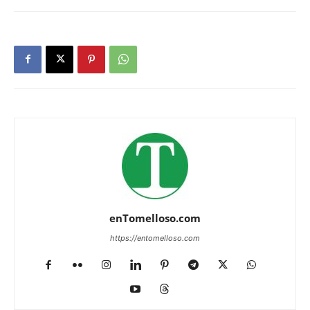
enTomelloso.com
https://entomelloso.com