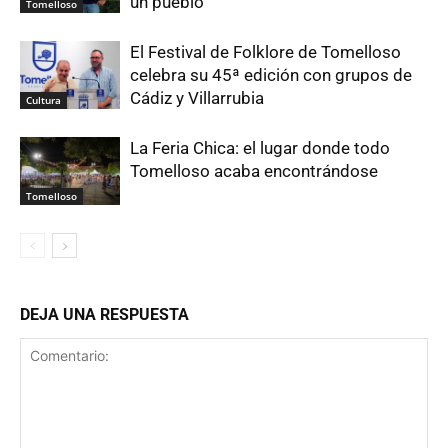
un pueblo
Tomelloso
El Festival de Folklore de Tomelloso
celebra su 45ª edición con grupos de
Cádiz y Villarrubia
Cultura
La Feria Chica: el lugar donde todo
Tomelloso acaba encontrándose
Tomelloso
DEJA UNA RESPUESTA