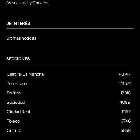
Aviso Legal y Cookies
DE INTERÉS
Últimas noticias
SECCIONES
Castilla-La Mancha
43147
Tomelloso
23571
Política
17318
Sociedad
14099
Ciudad Real
11167
Toledo
6746
Cultura
5858