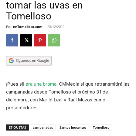
tomar las uvas en
Tomelloso
Por
enTomelloso.com
-
28/12/2019
¡Pues sí!
era una broma
, CMMedia si que retransmitirá las
campanadas desde Tomelloso el próximo 31 de
diciembre, con Mariló Leal y Raúl Mozos como
presentadores.
ETIQUETAS
campanadas
Santos Inocentes
Tomelloso