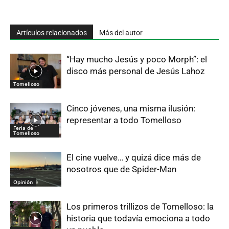
Artículos relacionados
Más del autor
“Hay mucho Jesús y poco Morph”: el
disco más personal de Jesús Lahoz
Tomelloso
Cinco jóvenes, una misma ilusión:
representar a todo Tomelloso
Feria de
Tomelloso
El cine vuelve… y quizá dice más de
nosotros que de Spider-Man
Opinión
Los primeros trillizos de Tomelloso: la
historia que todavía emociona a todo