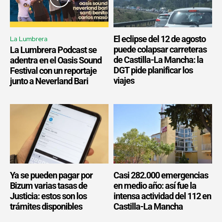
El eclipse del 12 de agosto
La Lumbrera
puede colapsar carreteras
La Lumbrera Podcast se
de Castilla-La Mancha: la
adentra en el Oasis Sound
DGT pide planificar los
Festival con un reportaje
viajes
junto a Neverland Bari
Ya se pueden pagar por
Casi 282.000 emergencias
Bizum varias tasas de
en medio año: así fue la
Justicia: estos son los
intensa actividad del 112 en
trámites disponibles
Castilla-La Mancha