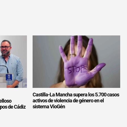
Castilla-La Mancha supera los 5.700 casos
activos de violencia de género en el
elloso
sistema VioGén
upos de Cádiz