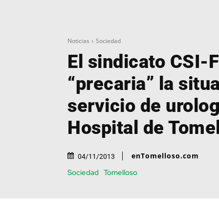
Noticias
Sociedad
El sindicato CSI-F
“precaria” la situ
servicio de urolog
Hospital de Tome
enTomelloso.com
04/11/2013
Sociedad
Tomelloso