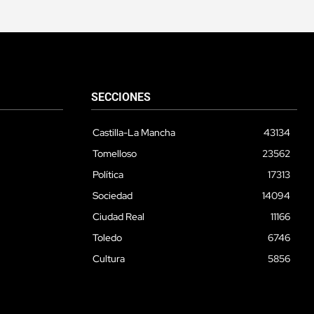
SECCIONES
Castilla-La Mancha
43134
Tomelloso
23562
Política
17313
Sociedad
14094
Ciudad Real
11166
Toledo
6746
Cultura
5856