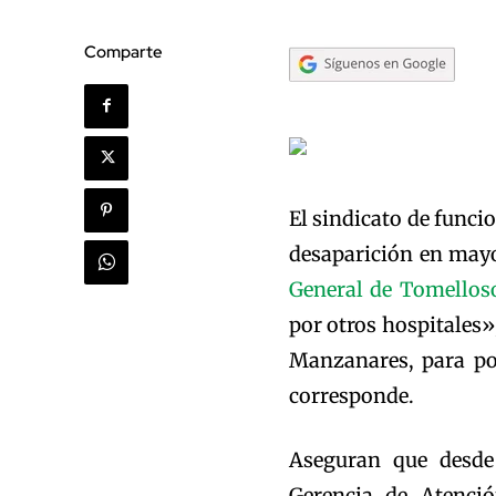
Comparte
El sindicato de funcio
desaparición en mayo 
General de Tomellos
por otros hospitales
Manzanares, para po
corresponde.
Aseguran que desde 
Gerencia de Atenci