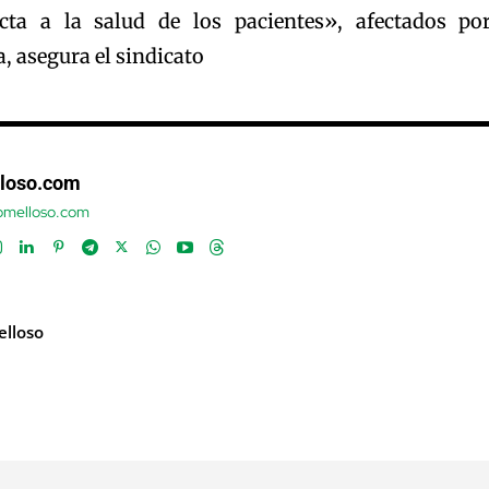
ta a la salud de los pacientes», afectados po
, asegura el sindicato
loso.com
tomelloso.com
elloso