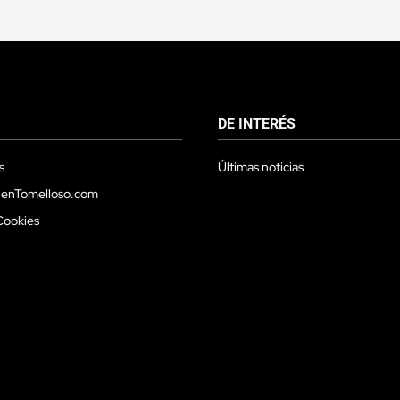
DE INTERÉS
s
Últimas noticias
 enTomelloso.com
Cookies