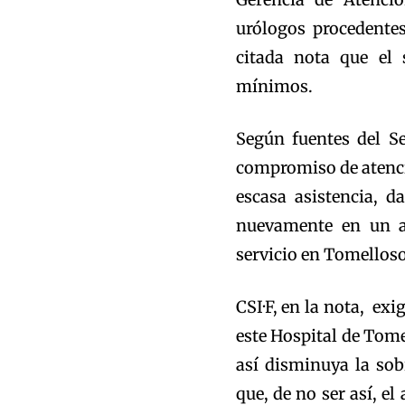
urólogos procedentes
citada nota que el 
mínimos.
Según fuentes del Se
compromiso de atenció
escasa asistencia, d
nuevamente en un au
servicio en Tomelloso
CSI·F, en la nota, ex
este Hospital de Tome
así disminuya la sob
que, de no ser así, e