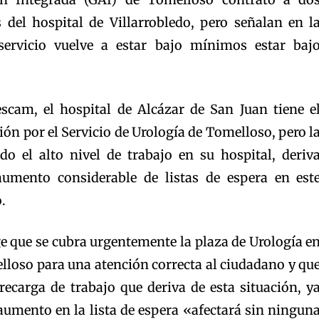
 del hospital de Villarrobledo, pero señalan en l
servicio vuelve a estar bajo mínimos estar baj
scam, el hospital de Alcázar de San Juan tiene e
n por el Servicio de Urología de Tomelloso, pero l
ado el alto nivel de trabajo en su hospital, deriv
mento considerable de listas de espera en est
.
ige que se cubra urgentemente la plaza de Urología e
lloso para una atención correcta al ciudadano y qu
recarga de trabajo que deriva de esta situación, y
l aumento en la lista de espera «afectará sin ningun