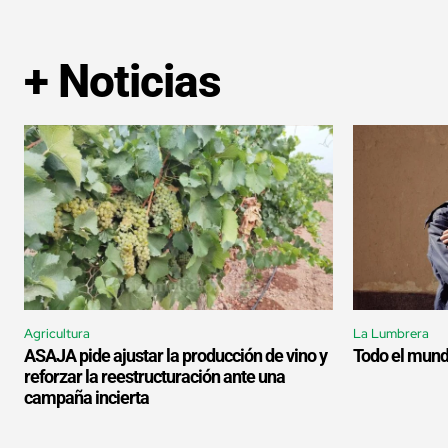
+ Noticias
Agricultura
La Lumbrera
ASAJA pide ajustar la producción de vino y
Todo el mund
reforzar la reestructuración ante una
campaña incierta