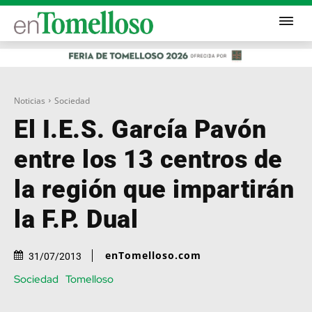
Noticias
Sociedad
El I.E.S. García Pavón
entre los 13 centros de
la región que impartirán
la F.P. Dual
enTomelloso.com
31/07/2013
Sociedad
Tomelloso