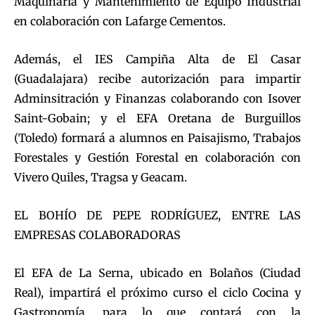
Maquinaria y Mantenimiento de Equipo Industrial
en colaboración con Lafarge Cementos.
Además, el IES Campiña Alta de El Casar
(Guadalajara) recibe autorización para impartir
Adminsitración y Finanzas colaborando con Isover
Saint-Gobain; y el EFA Oretana de Burguillos
(Toledo) formará a alumnos en Paisajismo, Trabajos
Forestales y Gestión Forestal en colaboración con
Vivero Quiles, Tragsa y Geacam.
EL BOHÍO DE PEPE RODRÍGUEZ, ENTRE LAS
EMPRESAS COLABORADORAS
El EFA de La Serna, ubicado en Bolaños (Ciudad
Real), impartirá el próximo curso el ciclo Cocina y
Gastronomía, para lo que contará con la