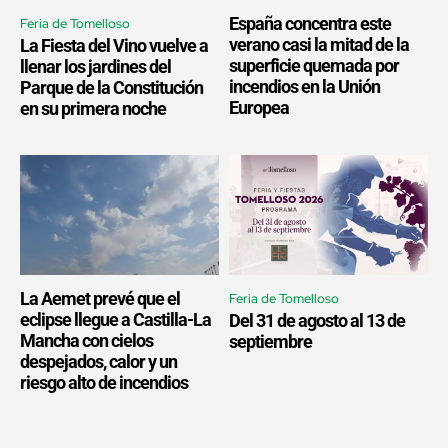
España concentra este
Feria de Tomelloso
verano casi la mitad de la
La Fiesta del Vino vuelve a
superficie quemada por
llenar los jardines del
incendios en la Unión
Parque de la Constitución
Europea
en su primera noche
La Aemet prevé que el
Feria de Tomelloso
eclipse llegue a Castilla-La
Del 31 de agosto al 13 de
Mancha con cielos
septiembre
despejados, calor y un
riesgo alto de incendios