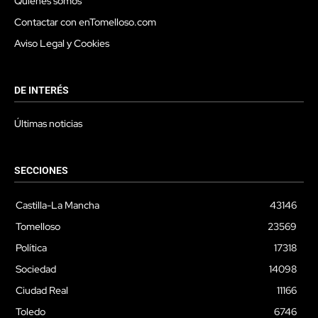
Quienes somos
Contactar con enTomelloso.com
Aviso Legal y Cookies
DE INTERÉS
Últimas noticias
SECCIONES
Castilla-La Mancha
43146
Tomelloso
23569
Política
17318
Sociedad
14098
Ciudad Real
11166
Toledo
6746