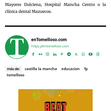
Mayores Dulciena, Hospital Mancha Centro o la
clínica dental Mazuecos.
enTomelloso.com
https://entomelloso.com
castilla la mancha
educacion
fp
más de:
tomelloso