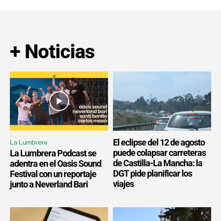
+ Noticias
El eclipse del 12 de agosto
La Lumbrera
puede colapsar carreteras
La Lumbrera Podcast se
de Castilla-La Mancha: la
adentra en el Oasis Sound
DGT pide planificar los
Festival con un reportaje
viajes
junto a Neverland Bari