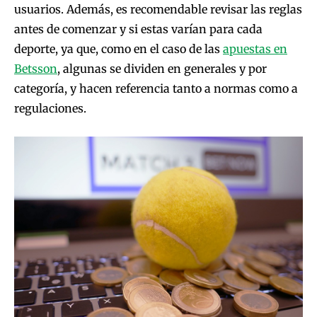
usuarios. Además, es recomendable revisar las reglas
antes de comenzar y si estas varían para cada
deporte, ya que, como en el caso de las
apuestas en
Betsson
, algunas se dividen en generales y por
categoría, y hacen referencia tanto a normas como a
regulaciones.