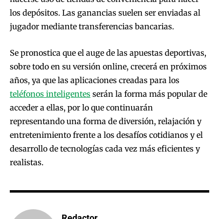
los depósitos. Las ganancias suelen ser enviadas al
jugador mediante transferencias bancarias.
Se pronostica que el auge de las apuestas deportivas,
sobre todo en su versión online, crecerá en próximos
años, ya que las aplicaciones creadas para los
teléfonos inteligentes
serán la forma más popular de
acceder a ellas, por lo que continuarán
representando una forma de diversión, relajación y
entretenimiento frente a los desafíos cotidianos y el
desarrollo de tecnologías cada vez más eficientes y
realistas.
Redactor