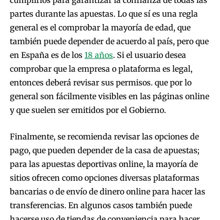
cumplirlos para garantizar la confianza de todas las
partes durante las apuestas. Lo que sí es una regla
general es el comprobar la mayoría de edad, que
también puede depender de acuerdo al país, pero que
en España es de los
18 años
. Si el usuario desea
comprobar que la empresa o plataforma es legal,
entonces deberá revisar sus permisos. que por lo
general son fácilmente visibles en las páginas online
y que suelen ser emitidos por el Gobierno.
Finalmente, se recomienda revisar las opciones de
pago, que pueden depender de la casa de apuestas;
para las apuestas deportivas online, la mayoría de
sitios ofrecen como opciones diversas plataformas
bancarias o de envío de dinero online para hacer las
transferencias. En algunos casos también puede
hacerse uso de tiendas de conveniencia para hacer