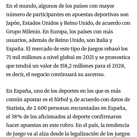
En el mundo, algunos de los países con mayor
número de participantes en apuestas deportivas son
Japón, Estados Unidos y Reino Unido, de acuerdo con
Grupo Milenio. En Europa, los países con más
usuarios, además de Reino Unido, son Italia y
España. El mercado de este tipo de juegos rebasó los
71 mil millones a nivel global en 2021 y se pronostica
que tendrá un valor de 158,2 millones para el 2028,
es decir, el negocio continuará su ascenso.
En España, uno de los deportes en los que es más
común apostar es el fútbol y, de acuerdo con datos de
Statista, de 2.600 personas encuestadas en España,
el 38% de los aficionados al deporte confirmaron
hacer apuestas en este rubro. En el país, la tendencia
de juego va al alza desde la legalización de los juegos