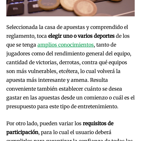
Seleccionada la casa de apuestas y comprendido el
reglamento, toca
elegir uno o varios deportes
de los
que se tenga
amplios conocimientos
, tanto de
jugadores como del rendimiento general del equipo,
cantidad de victorias, derrotas, contra qué equipos
son más vulnerables, etcétera, lo cual volverá la
apuesta más interesante y amena. Resulta
conveniente también establecer cuánto se desea
gastar en las apuestas desde un comienzo o cuál es el
presupuesto para este tipo de entretenimiento.
Por otro lado, pueden variar los
requisitos de
participación
, para lo cual el usuario deberá