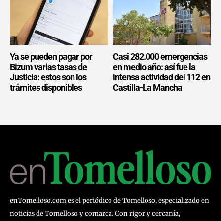
Ya se pueden pagar por
Casi 282.000 emergencias
Bizum varias tasas de
en medio año: así fue la
Justicia: estos son los
intensa actividad del 112 en
trámites disponibles
Castilla-La Mancha
enTomelloso.com es el periódico de Tomelloso, especializado en
noticias de Tomelloso y comarca. Con rigor y cercanía,