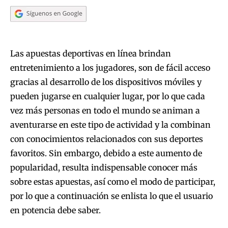
Las apuestas deportivas en línea brindan
entretenimiento a los jugadores, son de fácil acceso
gracias al desarrollo de los dispositivos móviles y
pueden jugarse en cualquier lugar, por lo que cada
vez más personas en todo el mundo se animan a
aventurarse en este tipo de actividad y la combinan
con conocimientos relacionados con sus deportes
favoritos. Sin embargo, debido a este aumento de
popularidad, resulta indispensable conocer más
sobre estas apuestas, así como el modo de participar,
por lo que a continuación se enlista lo que el usuario
en potencia debe saber.