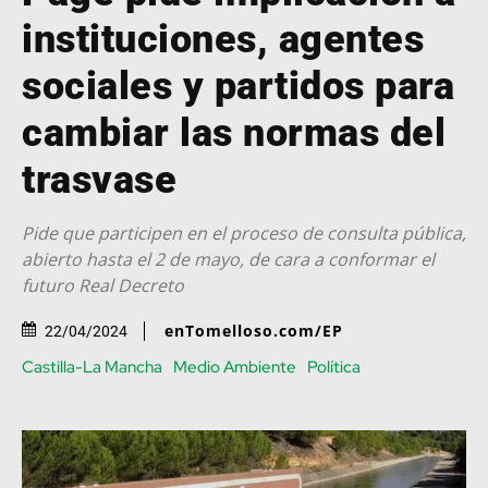
instituciones, agentes
sociales y partidos para
cambiar las normas del
trasvase
Pide que participen en el proceso de consulta pública,
abierto hasta el 2 de mayo, de cara a conformar el
futuro Real Decreto
enTomelloso.com/EP
22/04/2024
Castilla-La Mancha
Medio Ambiente
Política