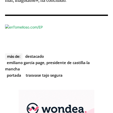
mar, inagotable», ha concluido.
destacado
más de:
emiliano garcía page, presidente de castilla-la
mancha
portada
trasvase tajo segura