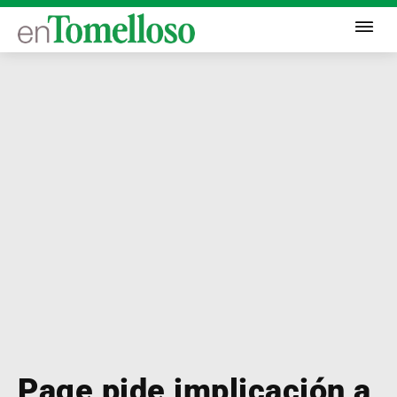
Page pide implicación a