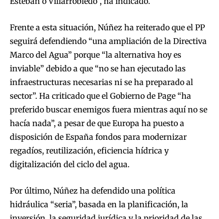
Esteban o Villarrobledo”, ha indicado.
Frente a esta situación, Núñez ha reiterado que el PP
seguirá defendiendo “una ampliación de la Directiva
Marco del Agua” porque “la alternativa hoy es
inviable” debido a que “no se han ejecutado las
infraestructuras necesarias ni se ha preparado al
sector”. Ha criticado que el Gobierno de Page “ha
preferido buscar enemigos fuera mientras aquí no se
hacía nada”, a pesar de que Europa ha puesto a
disposición de España fondos para modernizar
regadíos, reutilización, eficiencia hídrica y
digitalización del ciclo del agua.
Por último, Núñez ha defendido una política
hidráulica “seria”, basada en la planificación, la
inversión, la seguridad jurídica y la prioridad de las