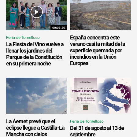
00:03:20
España concentra este
Feria de Tomelloso
verano casi la mitad de la
La Fiesta del Vino vuelve a
superficie quemada por
llenar los jardines del
incendios en la Unión
Parque de la Constitución
Europea
en su primera noche
La Aemet prevé que el
Feria de Tomelloso
eclipse llegue a Castilla-La
Del 31 de agosto al 13 de
Mancha con cielos
septiembre