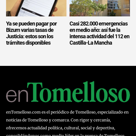
Ya se pueden pagar por
Casi 282.000 emergencias
Bizum varias tasas de
en medio año: así fue la
Justicia: estos son los
intensa actividad del 112 en
trámites disponibles
Castilla-La Mancha
enTomelloso.com es el periódico de Tomelloso, especializado en
noticias de Tomelloso y comarca. Con rigor y cercanía,
ofrecemos actualidad política, cultural, social y deportiva,
consolidándonos como medio líder en la prensa de Tomelloso