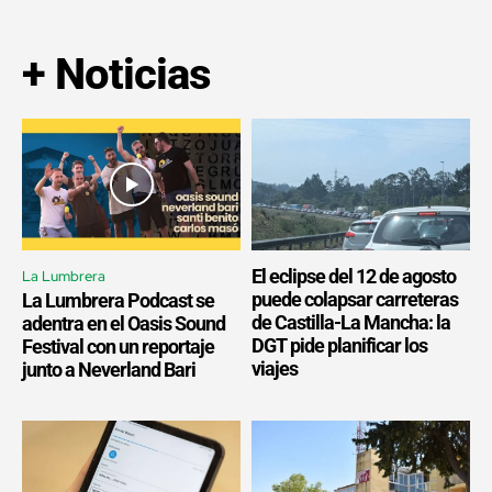
+ Noticias
El eclipse del 12 de agosto
La Lumbrera
puede colapsar carreteras
La Lumbrera Podcast se
de Castilla-La Mancha: la
adentra en el Oasis Sound
DGT pide planificar los
Festival con un reportaje
viajes
junto a Neverland Bari