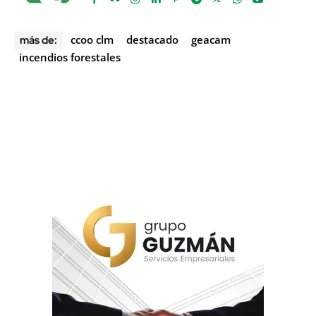
ccoo clm
destacado
geacam
más de:
incendios forestales