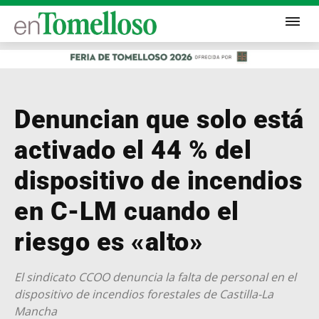
Denuncian que solo está
activado el 44 % del
dispositivo de incendios
en C-LM cuando el
riesgo es «alto»
El sindicato CCOO denuncia la falta de personal en el
dispositivo de incendios forestales de Castilla-La
Mancha