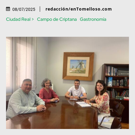
redacción/enTomelloso.com
08/07/2025
Ciudad Real >
Campo de Criptana
Gastronomía