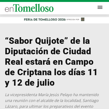
“Sabor Quijote” de la
Diputación de Ciudad
Real estará en Campo
de Criptana los días 11
y 12 de julio
La vicepresidenta María Jesús Pelayo ha mantenido
una reunión con el alcalde de la localidad, Santiago
Lázaro, para ultimar los preparativos del evento